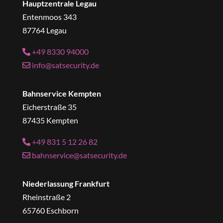
Hauptzentrale Legau
Entenmoos 343
87764 Legau
+49 8330 94000
info@satsecurity.de
Bahnservice Kempten
Eicherstraße 35
87435 Kempten
+49 831 5 12 26 82
bahnservice@satsecurity.de
Niederlassung Frankfurt
Rheinstraße 2
65760 Eschborn