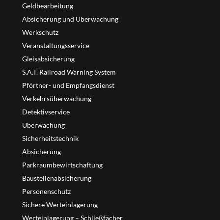
Geldbearbeitung
Absicherung und Überwachung
Werkschutz
Veranstaltungsservice
Gleisabsicherung
S.A.T. Railroad Warning System
Pförtner- und Empfangsdienst
Verkehrsüberwachung
Detektivservice
Überwachung
Sicherheitstechnik
Absicherung
Parkraumbewirtschaftung
Baustellenabsicherung
Personenschutz
Sichere Werteinlagerung
Werteinlagerung – Schließfächer