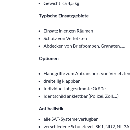
Gewicht: ca 4,5 kg
Typische Einsatzgebiete
Einsatz in engen Räumen
Schutz von Verletzten
Abdecken von Briefbomben, Granaten,….
Optionen
Handgriffe zum Abtransport von Verletzte
dreiteilig klappbar
Individuell abgestimmte Größe
Identschild anklettbar (Polizei, Zoll,…)
Antiballistik
alle SAT-Systeme verfügbar
verschiedene Schutzlevel: SK1, NIJ2, NIJ3A