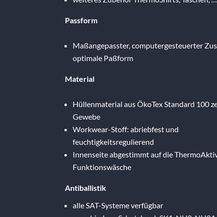
Passform
Maßangepasster, computergesteuerter Zusc
optimale Paßform
Material
Hüllenmaterial aus ÖkoTex Standard 100 ze
Gewebe
Workwear-Stoff: abriebfest und
feuchtigkeitsregulierend
Innenseite abgestimmt auf die ThermoAkti
Funktionswäsche
Antiballistik
alle SAT-Systeme verfügbar