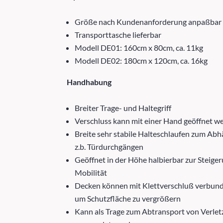
Größe nach Kundenanforderung anpaßbar
Transporttasche lieferbar
Modell DE01: 160cm x 80cm, ca. 11kg
Modell DE02: 180cm x 120cm, ca. 16kg
Handhabung
Breiter Trage- und Haltegriff
Verschluss kann mit einer Hand geöffnet w
Breite sehr stabile Halteschlaufen zum Ab
z.b. Türdurchgängen
Geöffnet in der Höhe halbierbar zur Steige
Mobilität
Decken können mit Klettverschluß verbun
um Schutzfläche zu vergrößern
Kann als Trage zum Abtransport von Verlet