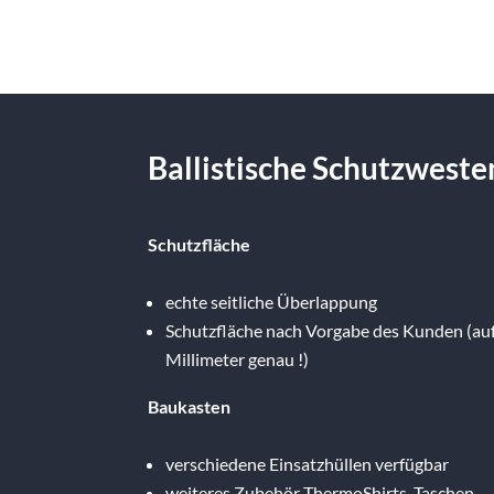
Ballistische Schutzweste
Schutzfläche
echte seitliche Überlappung
Schutzfläche nach Vorgabe des Kunden (au
Millimeter genau !)
Baukasten
verschiedene Einsatzhüllen verfügbar
weiteres Zubehör ThermoShirts, Taschen, 