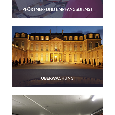
PFÖRTNER- UND EMPFANGSDIENST
ÜBERWACHUNG