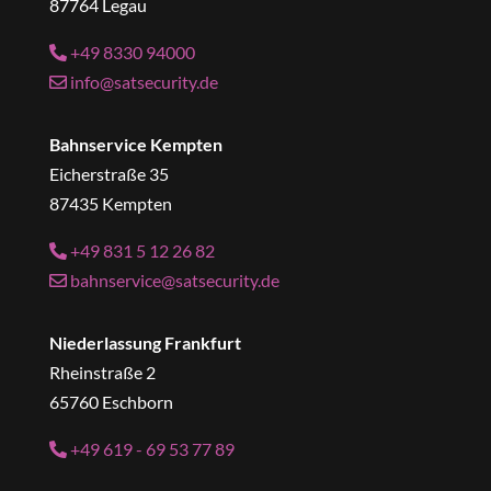
87764 Legau
+49 8330 94000
info@satsecurity.de
Bahnservice Kempten
Eicherstraße 35
87435 Kempten
+49 831 5 12 26 82
bahnservice@satsecurity.de
Niederlassung Frankfurt
Rheinstraße 2
65760 Eschborn
+49 619 - 69 53 77 89