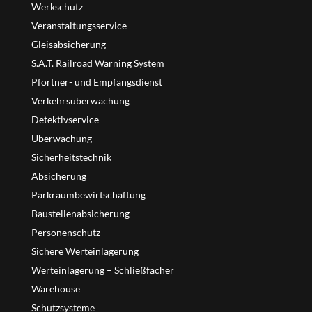
Werkschutz
Veranstaltungsservice
Gleisabsicherung
S.A.T. Railroad Warning System
Pförtner- und Empfangsdienst
Verkehrsüberwachung
Detektivservice
Überwachung
Sicherheitstechnik
Absicherung
Parkraumbewirtschaftung
Baustellenabsicherung
Personenschutz
Sichere Werteinlagerung
Werteinlagerung – Schließfächer
Warehouse
Schutzsysteme