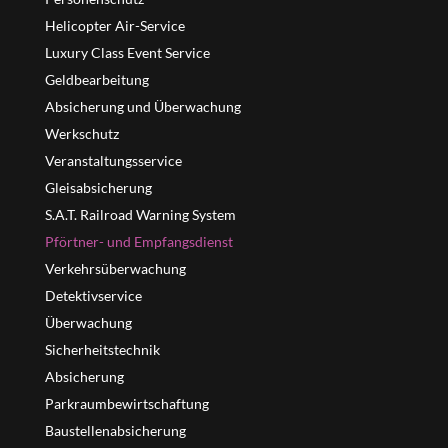
Helicopter Air-Service
Luxury Class Event Service
Geldbearbeitung
Absicherung und Überwachung
Werkschutz
Veranstaltungsservice
Gleisabsicherung
S.A.T. Railroad Warning System
Pförtner- und Empfangsdienst
Verkehrsüberwachung
Detektivservice
Überwachung
Sicherheitstechnik
Absicherung
Parkraumbewirtschaftung
Baustellenabsicherung