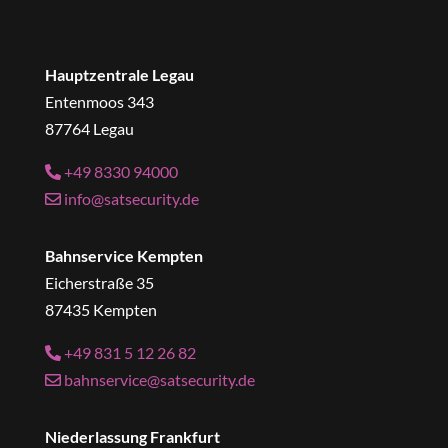
Hauptzentrale Legau
Entenmoos 343
87764 Legau
+49 8330 94000
info@satsecurity.de
Bahnservice Kempten
Eicherstraße 35
87435 Kempten
+49 831 5 12 26 82
bahnservice@satsecurity.de
Niederlassung Frankfurt