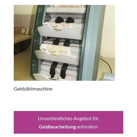
Geldzählmaschine
Unverbindliches Angebot für
Geldbearbeitung
anfordern