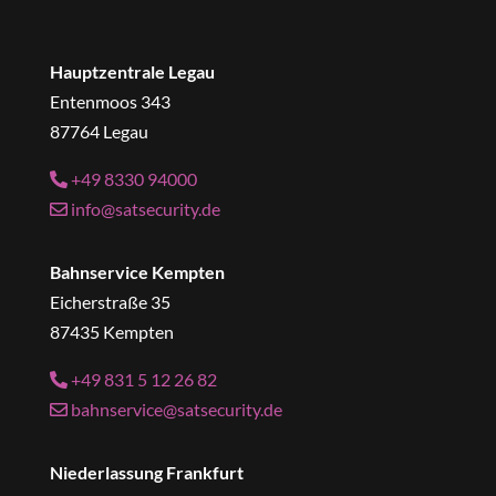
Hauptzentrale Legau
Entenmoos 343
87764 Legau
+49 8330 94000
info@satsecurity.de
Bahnservice Kempten
Eicherstraße 35
87435 Kempten
+49 831 5 12 26 82
bahnservice@satsecurity.de
Niederlassung Frankfurt