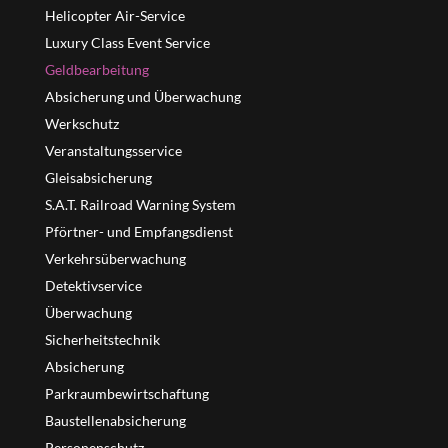
Helicopter Air-Service
Luxury Class Event Service
Geldbearbeitung
Absicherung und Überwachung
Werkschutz
Veranstaltungsservice
Gleisabsicherung
S.A.T. Railroad Warning System
Pförtner- und Empfangsdienst
Verkehrsüberwachung
Detektivservice
Überwachung
Sicherheitstechnik
Absicherung
Parkraumbewirtschaftung
Baustellenabsicherung
Personenschutz