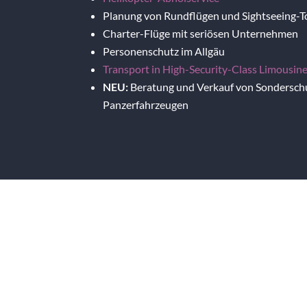
Planung von Rundflügen und Sightseeing-
Charter-Flüge mit seriösen Unternehmen
Personenschutz im Allgäu
Transport in High-Security-Class Limousine
NEU:
Beratung und Verkauf von Sondersch
Panzerfahrzeugen