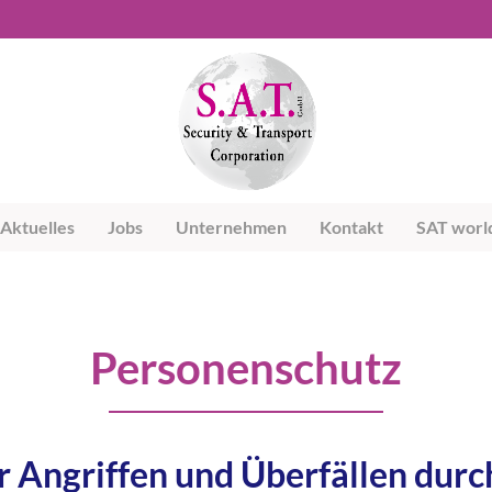
Aktuelles
Jobs
Unternehmen
Kontakt
SAT worl
Personenschutz
r Angriffen und Überfällen dur