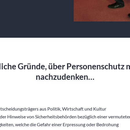
dliche Gründe, über Personenschutz 
nachzudenken…
tscheidungsträgers aus Politik, Wirtschaft und Kultur
oder Hinweise von Sicherheitsbehörden bezüglich einer vermutete
gkeiten, welche die Gefahr einer Erpressung oder Bedrohung