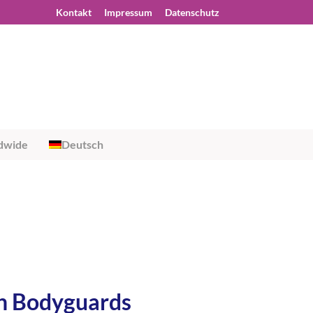
Kontakt
Impressum
Datenschutz
dwide
Deutsch
ch Bodyguards