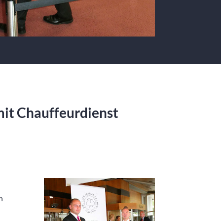
mit Chauffeurdienst
n