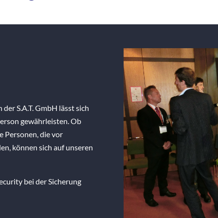
der S.A.T. GmbH lässt sich
 Person gewährleisten. Ob
e Personen, die vor
len, können sich auf unseren
curity bei der Sicherung