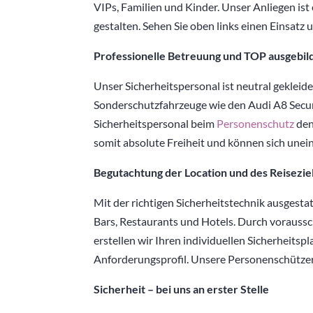
VIPs, Familien und Kinder. Unser Anliegen is
gestalten. Sehen Sie oben links einen Einsat
Professionelle Betreuung und TOP ausgebil
Unser Sicherheitspersonal ist neutral gekleid
Sonderschutzfahrzeuge wie den Audi A8 Securi
Sicherheitspersonal beim
Personenschutz
den
somit absolute Freiheit und können sich unei
Begutachtung der Location und des Reisezie
Mit der richtigen Sicherheitstechnik ausgesta
Bars, Restaurants und Hotels. Durch voraus
erstellen wir Ihren individuellen Sicherheitsp
Anforderungsprofil. Unsere Personenschützer
Sicherheit – bei uns an erster Stelle