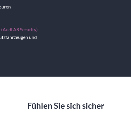
Touren
 (Audi A8 Security)
utzfahrzeugen und
Fühlen Sie sich sicher