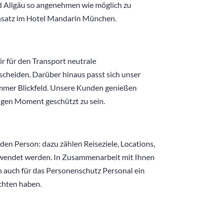
nd Allgäu so angenehmen wie möglich zu
Einsatz im Hotel Mandarin München.
ir für den Transport neutrale
scheiden. Darüber hinaus passt sich unser
mmer Blickfeld. Unsere Kunden genießen
tigen Moment geschützt zu sein.
den Person: dazu zählen Reiseziele, Locations,
ewendet werden. In Zusammenarbeit mit Ihnen
ich auch für das Personenschutz Personal ein
chten haben.