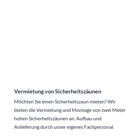
Wir bieten außerdem eigene ausgebildete
Rettungssanitäter und Ersthelfer.
MEHR ZUM MEDICAL SERVICE
Vermietung von Sicherheitszäunen
Möchten Sie einen Sicherheitszaun mieten? Wir
bieten die Vermietung und Montage von zwei Meter
hohen Sicherheitszäunen an. Aufbau und
Anlieferung durch unser eigenes Fachpersonal.