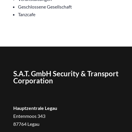
Geschlossene Gesellschaft
Tanzcafe
S.A.T. GmbH Security & Transport
Corporation
Hauptzentrale Legau
Entenmoos 343
87764 Legau