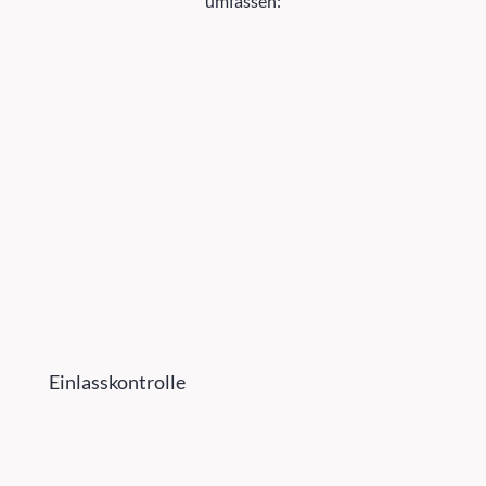
umfassen:
Einlasskontrolle