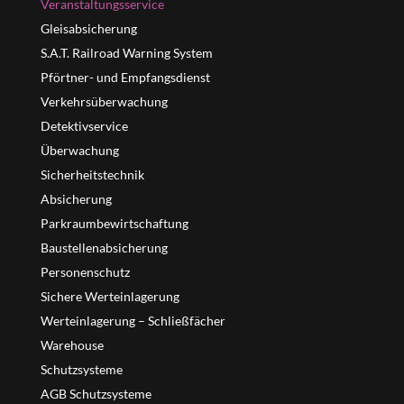
Veranstaltungsservice
Gleisabsicherung
S.A.T. Railroad Warning System
Pförtner- und Empfangsdienst
Verkehrsüberwachung
Detektivservice
Überwachung
Sicherheitstechnik
Absicherung
Parkraumbewirtschaftung
Baustellenabsicherung
Personenschutz
Sichere Werteinlagerung
Werteinlagerung – Schließfächer
Warehouse
Schutzsysteme
AGB Schutzsysteme