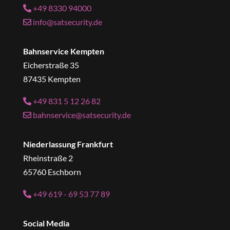
+49 8330 94000
info@satsecurity.de
Bahnservice Kempten
Eicherstraße 35
87435 Kempten
+49 831 5 12 26 82
bahnservice@satsecurity.de
Niederlassung Frankfurt
Rheinstraße 2
65760 Eschborn
+49 619 - 69 53 77 89
Social Media