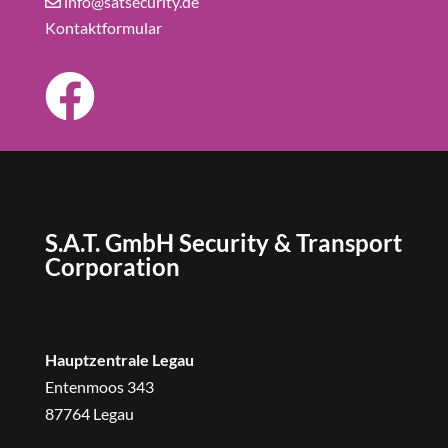
info@satsecurity.de
Kontaktformular
S.A.T. GmbH Security & Transport
Corporation
Hauptzentrale Legau
Entenmoos 343
87764 Legau