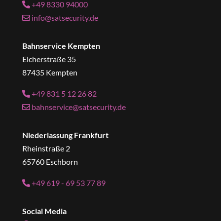
+49 8330 94000
info@satsecurity.de
Bahnservice Kempten
Eicherstraße 35
87435 Kempten
+49 831 5 12 26 82
bahnservice@satsecurity.de
Niederlassung Frankfurt
Rheinstraße 2
65760 Eschborn
+49 619 - 69 53 77 89
Social Media