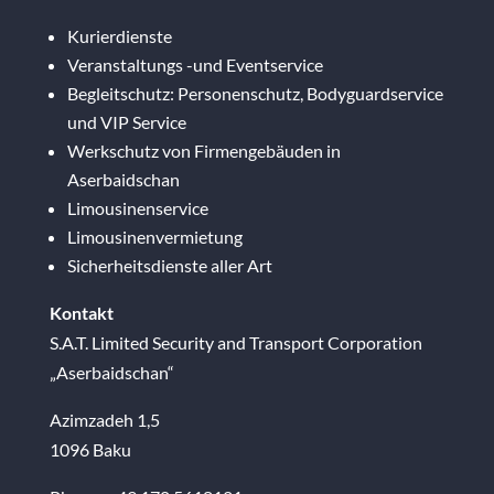
Kurierdienste
Veranstaltungs -und Eventservice
Begleitschutz: Personenschutz, Bodyguardservice
und VIP Service
Werkschutz von Firmengebäuden in
Aserbaidschan
Limousinenservice
Limousinenvermietung
Sicherheitsdienste aller Art
Kontakt
S.A.T. Limited Security and Transport Corporation
„Aserbaidschan“
Azimzadeh 1,5
1096 Baku