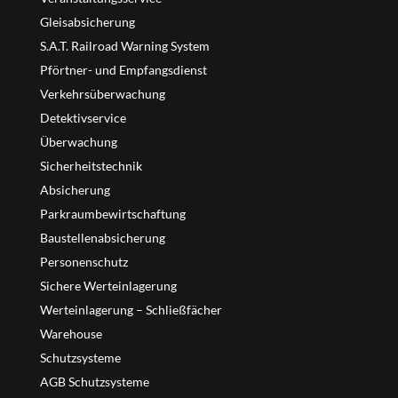
Gleisabsicherung
S.A.T. Railroad Warning System
Pförtner- und Empfangsdienst
Verkehrsüberwachung
Detektivservice
Überwachung
Sicherheitstechnik
Absicherung
Parkraumbewirtschaftung
Baustellenabsicherung
Personenschutz
Sichere Werteinlagerung
Werteinlagerung – Schließfächer
Warehouse
Schutzsysteme
AGB Schutzsysteme