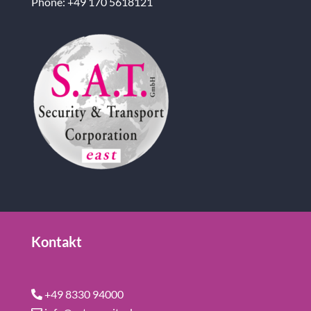
Phone: +49 170 5618121
Kontakt
+49 8330 94000