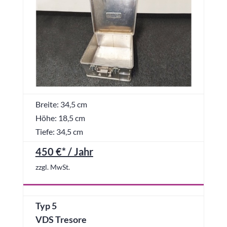
Breite: 34,5 cm
Höhe: 18,5 cm
Tiefe: 34,5 cm
450 €* / Jahr
zzgl. MwSt.
Typ 5
VDS Tresore