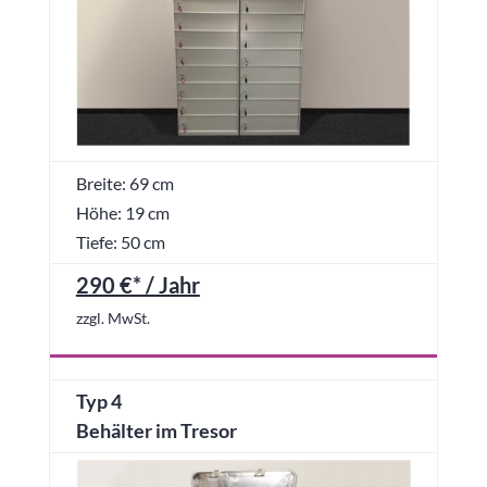
Breite: 69 cm
Höhe: 19 cm
Tiefe: 50 cm
290 €* / Jahr
zzgl. MwSt.
Typ 4
Behälter im Tresor