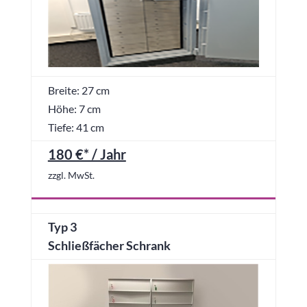
Breite: 27 cm
Höhe: 7 cm
Tiefe: 41 cm
180 €* / Jahr
zzgl. MwSt.
Typ 3
Schließfächer Schrank