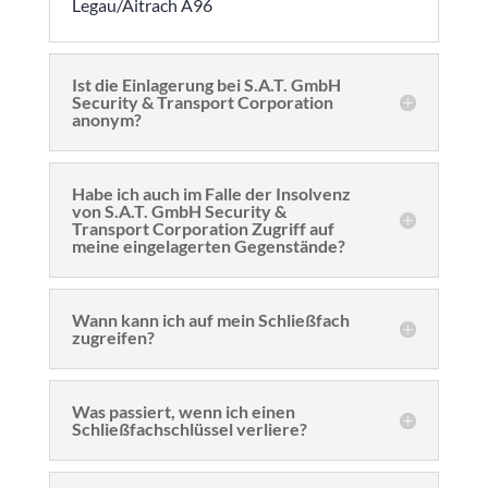
Legau/Aitrach A96
Ist die Einlagerung bei S.A.T. GmbH
Security & Transport Corporation
anonym?
Habe ich auch im Falle der Insolvenz
von S.A.T. GmbH Security &
Transport Corporation Zugriff auf
meine eingelagerten Gegenstände?
Wann kann ich auf mein Schließfach
zugreifen?
Was passiert, wenn ich einen
Schließfachschlüssel verliere?