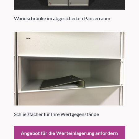
Wandschränke im abgesicherten Panzerraum
Schließfächer für Ihre Wertgegenstände
Angebot für die Werteinlagerung anfordern