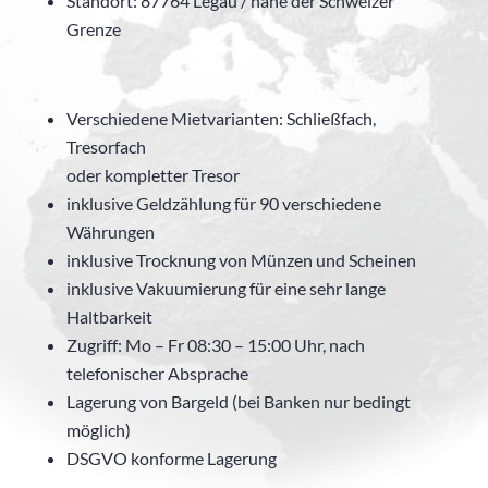
Standort: 87764 Legau / nahe der Schweizer
Grenze
Verschiedene Mietvarianten: Schließfach,
Tresorfach
oder kompletter Tresor
inklusive Geldzählung für 90 verschiedene
Währungen
inklusive Trocknung von Münzen und Scheinen
inklusive Vakuumierung für eine sehr lange
Haltbarkeit
Zugriff: Mo – Fr 08:30 – 15:00 Uhr, nach
telefonischer Absprache
Lagerung von Bargeld (bei Banken nur bedingt
möglich)
DSGVO konforme Lagerung