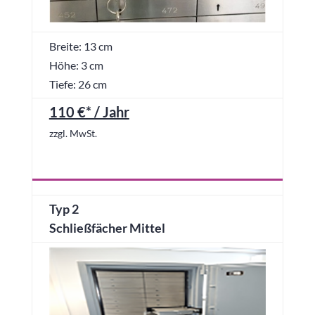
Breite: 13 cm
Höhe: 3 cm
Tiefe: 26 cm
110 €* / Jahr
zzgl. MwSt.
Typ 2
Schließfächer Mittel