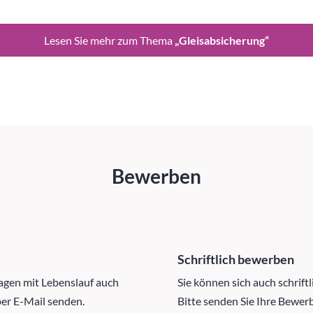
Lesen Sie mehr zum Thema
„Gleisabsicherung“
Bewerben
Schriftlich bewerben
agen mit Lebenslauf auch
Sie können sich auch schrift
per E-Mail senden.
Bitte senden Sie Ihre Bewer