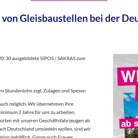
von Gleisbaustellen bei der D
 20-30 ausgebildete SIPOS / SAKRAS zum
uro Stundenlohn zzgl. Zulagen und Spesen
 auch möglich. Wir übernehmen Ihre
minimum 2 Jahre für uns zu arbeiten.
tzorten mit unseren Geschäftsfahrzeugen ab
ach Deutschland umsiedeln wollen, sind wir
ion behilflich. Gerne auch Frauen,