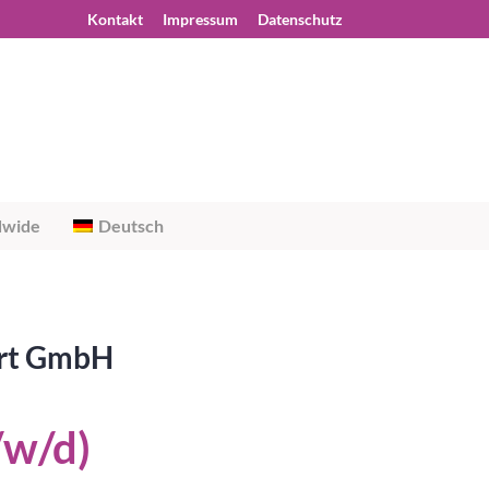
Kontakt
Impressum
Datenschutz
dwide
Deutsch
port GmbH
/w/d)