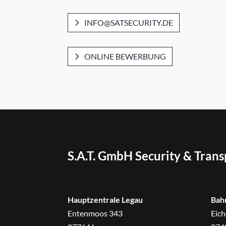
INFO@SATSECURITY.DE
ONLINE BEWERBUNG
S.A.T. GmbH Security & Tran
Hauptzentrale Legau
Bah
Entenmoos 343
Eich