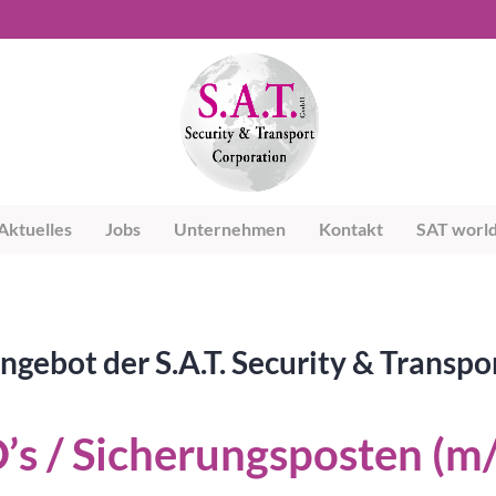
Aktuelles
Jobs
Unternehmen
Kontakt
SAT worl
ngebot der S.A.T. Security & Trans
’s / Sicherungsposten (m