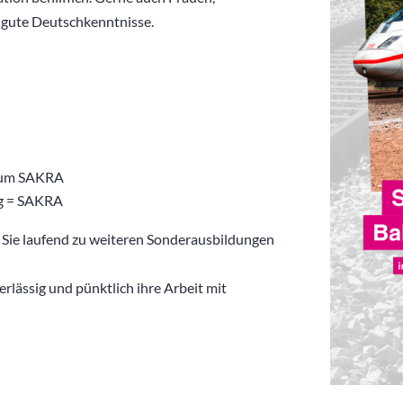
r gute Deutschkenntnisse.
 zum SAKRA
ng = SAKRA
Sie laufend zu weiteren Sonderausbildungen
rlässig und pünktlich ihre Arbeit mit