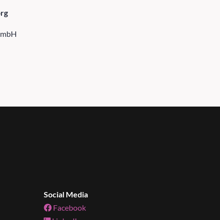
rg
 GmbH
Social Media
Facebook