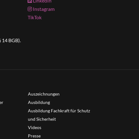
LinkedIn
Instagram
TikTok
§ 14 BGB).
Auszeichnungen
er
Ausbildung
Ausbildung Fachkraft für Schutz
und Sicherheit
Videos
Presse