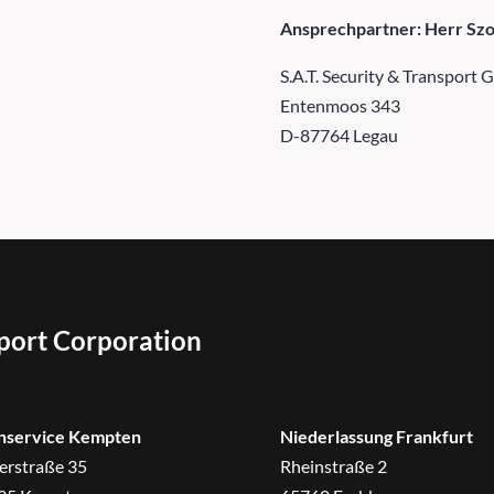
Ansprechpartner: Herr Szo
S.A.T. Security & Transport
Entenmoos 343
D-87764 Legau
sport Corporation
nservice Kempten
Niederlassung Frankfurt
erstraße 35
Rheinstraße 2