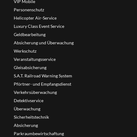
VIP Mobile
Personenschutz
Helicopter Air-Service
Luxury Class Event Service
Geldbearbeitung
Absicherung und Überwachung
Werkschutz
Veranstaltungsservice
Gleisabsicherung
S.A.T. Railroad Warning System
Pförtner- und Empfangsdienst
Verkehrsüberwachung
Detektivservice
Überwachung
Sicherheitstechnik
Absicherung
Parkraumbewirtschaftung