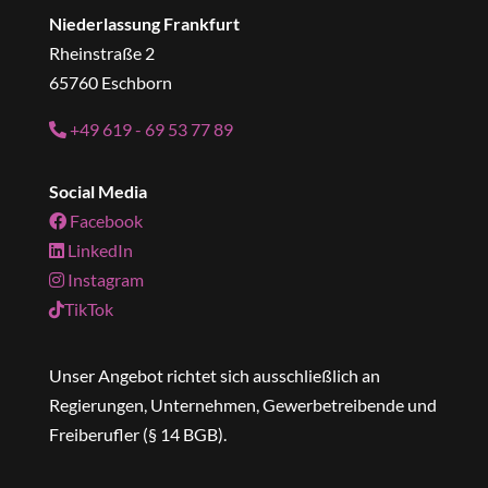
Niederlassung Frankfurt
Rheinstraße 2
65760 Eschborn
+49 619 - 69 53 77 89
Social Media
Facebook
LinkedIn
Instagram
TikTok
Unser Angebot richtet sich ausschließlich an
Regierungen, Unternehmen, Gewerbetreibende und
Freiberufler (§ 14 BGB).