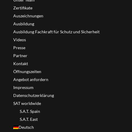
Zertifikate
Auszeichnungen
Ausbildung
Ausbildung Fachkraft für Schutz und Sicherheit
Videos
Presse
Partner
Kontakt
Öffnungszeiten
Angebot anfordern
Impressum
Datenschutzerklärung
SAT worldwide
S.A.T. Spain
S.A.T. East
Deutsch