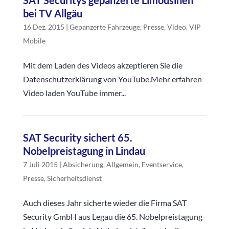
SAT Securitys gepanzerte Limousinen
bei TV Allgäu
16 Dez. 2015
|
Gepanzerte Fahrzeuge
,
Presse
,
Video
,
VIP
Mobile
Mit dem Laden des Videos akzeptieren Sie die
Datenschutzerklärung von YouTube.Mehr erfahren
Video laden YouTube immer...
SAT Security sichert 65.
Nobelpreistagung in Lindau
7 Juli 2015
|
Absicherung
,
Allgemein
,
Eventservice
,
Presse
,
Sicherheitsdienst
Auch dieses Jahr sicherte wieder die Firma SAT
Security GmbH aus Legau die 65. Nobelpreistagung