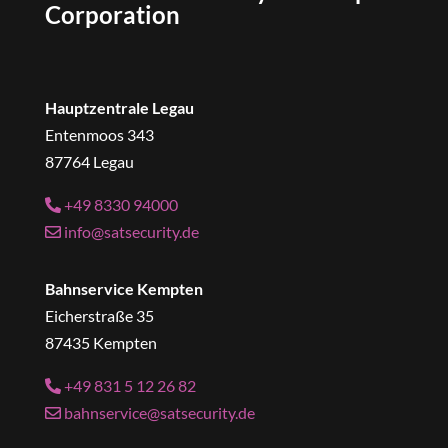
Corporation
Hauptzentrale Legau
Entenmoos 343
87764 Legau
+49 8330 94000
info@satsecurity.de
Bahnservice Kempten
Eicherstraße 35
87435 Kempten
+49 831 5 12 26 82
bahnservice@satsecurity.de