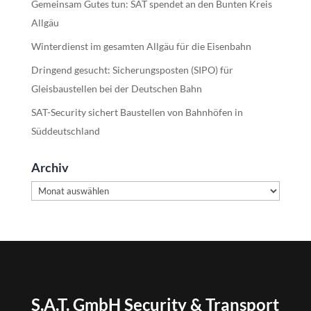
Gemeinsam Gutes tun: SAT spendet an den Bunten Kreis
Allgäu
Winterdienst im gesamten Allgäu für die Eisenbahn
Dringend gesucht: Sicherungsposten (SIPO) für
Gleisbaustellen bei der Deutschen Bahn
SAT-Security sichert Baustellen von Bahnhöfen in
Süddeutschland
Archiv
Archiv
S.A.T. GmbH Security & Transport