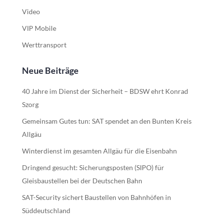
Video
VIP Mobile
Werttransport
Neue Beiträge
40 Jahre im Dienst der Sicherheit – BDSW ehrt Konrad
Szorg
Gemeinsam Gutes tun: SAT spendet an den Bunten Kreis
Allgäu
Winterdienst im gesamten Allgäu für die Eisenbahn
Dringend gesucht: Sicherungsposten (SIPO) für
Gleisbaustellen bei der Deutschen Bahn
SAT-Security sichert Baustellen von Bahnhöfen in
Süddeutschland