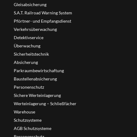
Gleisabsicherung
S.A.T. Railroad Warning System
Pförtner- und Empfangsdienst
Verkehrsüberwachung
Detektivservice
Überwachung
Sicherheitstechnik
Absicherung
Parkraumbewirtschaftung
Baustellenabsicherung
Personenschutz
Sichere Werteinlagerung
Werteinlagerung – Schließfächer
Warehouse
Schutzsysteme
AGB Schutzsysteme
Personenschutz