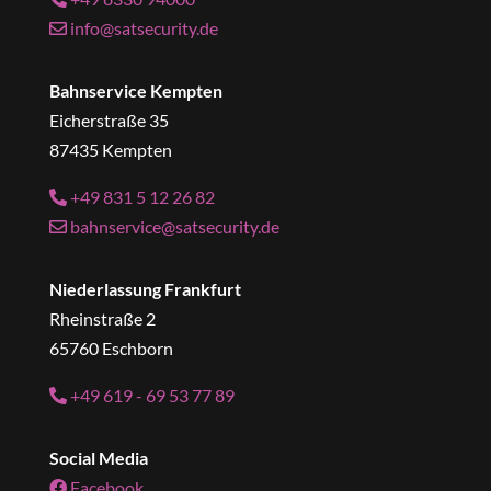
info@satsecurity.de
Bahnservice Kempten
Eicherstraße 35
87435 Kempten
+49 831 5 12 26 82
bahnservice@satsecurity.de
Niederlassung Frankfurt
Rheinstraße 2
65760 Eschborn
+49 619 - 69 53 77 89
Social Media
Facebook