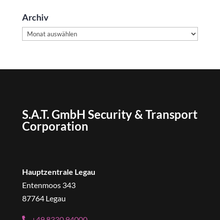
Archiv
Archiv
S.A.T. GmbH Security & Transport
Corporation
Hauptzentrale Legau
Entenmoos 343
87764 Legau
+49 8330 94000