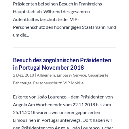
Präsidenten bei seinen Besuch in Frankreichs
Hauptstadt ab. Während des gesamten
Aufenthaltes beschützte der VIP-
Personenschutz den hochrangigen Staatsmann rund
um die...
Besuch des angolanischen Präsidenten
in Portugal November 2018
2 Dez. 2018
|
Allgemein
,
Embassy Service
,
Gepanzerte
Fahrzeuge
,
Personenschutz
,
VIP Mobile
Eskorte von João Lourenço – dem Präsidenten von
Angola Am Wochenende vom 22.11.2018 bis zum
25.11.2018 waren zwei unserer gepanzerten
Limousinen in Portugal unterwegs. Dort haben wir
den Präsidenten von Angola, João Lourenço, sicher