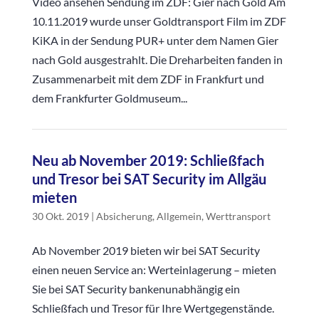
Video ansehen Sendung im ZDF: Gier nach Gold Am
10.11.2019 wurde unser Goldtransport Film im ZDF
KiKA in der Sendung PUR+ unter dem Namen Gier
nach Gold ausgestrahlt. Die Dreharbeiten fanden in
Zusammenarbeit mit dem ZDF in Frankfurt und
dem Frankfurter Goldmuseum...
Neu ab November 2019: Schließfach
und Tresor bei SAT Security im Allgäu
mieten
30 Okt. 2019
|
Absicherung
,
Allgemein
,
Werttransport
Ab November 2019 bieten wir bei SAT Security
einen neuen Service an: Werteinlagerung – mieten
Sie bei SAT Security bankenunabhängig ein
Schließfach und Tresor für Ihre Wertgegenstände.