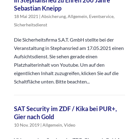
in Stephansried zu Ehren 200 Jahre
Sebastian Kneipp
18 Mai 2021
|
Absicherung
,
Allgemein
,
Eventservice
,
Sicherheitsdienst
Die Sicherheitsfirma S.A.T. GmbH stellte bei der
Veranstaltung in Stephansried am 17.05.2021 einen
Aufsichtsdienst. Sie sehen gerade einen
Platzhalterinhalt von Youtube. Um auf den
eigentlichen Inhalt zuzugreifen, klicken Sie auf die
Schaltfläche unten. Bitte beachten...
SAT Security im ZDF / Kika bei PUR+,
Gier nach Gold
10 Nov. 2019
|
Allgemein
,
Video