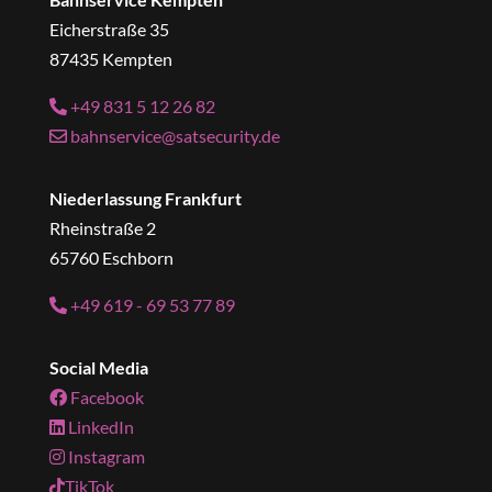
Eicherstraße 35
87435 Kempten
+49 831 5 12 26 82
bahnservice@satsecurity.de
Niederlassung Frankfurt
Rheinstraße 2
65760 Eschborn
+49 619 - 69 53 77 89
Social Media
Facebook
LinkedIn
Instagram
TikTok