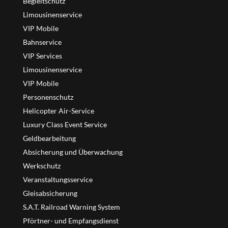
Begleitschutz
Limousinenservice
VIP Mobile
Bahnservice
VIP Services
Limousinenservice
VIP Mobile
Personenschutz
Helicopter Air-Service
Luxury Class Event Service
Geldbearbeitung
Absicherung und Überwachung
Werkschutz
Veranstaltungsservice
Gleisabsicherung
S.A.T. Railroad Warning System
Pförtner- und Empfangsdienst