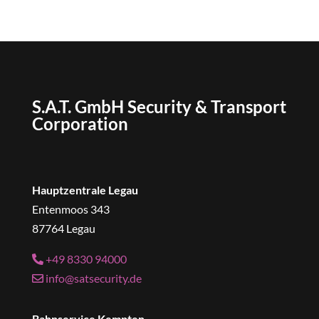
S.A.T. GmbH Security & Transport
Corporation
Hauptzentrale Legau
Entenmoos 343
87764 Legau
+49 8330 94000
info@satsecurity.de
Bahnservice Kempten