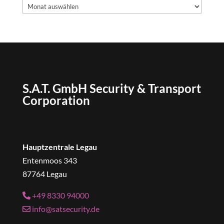
Archiv
S.A.T. GmbH Security & Transport
Corporation
Hauptzentrale Legau
Entenmoos 343
87764 Legau
+49 8330 94000
info@satsecurity.de