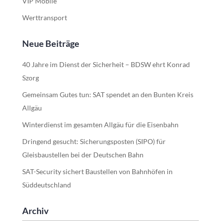
VIP Mobile
Werttransport
Neue Beiträge
40 Jahre im Dienst der Sicherheit – BDSW ehrt Konrad
Szorg
Gemeinsam Gutes tun: SAT spendet an den Bunten Kreis
Allgäu
Winterdienst im gesamten Allgäu für die Eisenbahn
Dringend gesucht: Sicherungsposten (SIPO) für
Gleisbaustellen bei der Deutschen Bahn
SAT-Security sichert Baustellen von Bahnhöfen in
Süddeutschland
Archiv