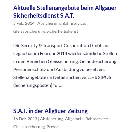
Aktuelle Stellenangebote beim Allgäuer
Sicherheitsdienst S.A.T.
5 Feb. 2014
|
Absicherung
,
Bahnservice
,
Gleisabsicherung
,
Sicherheitsdienst
Die Security & Transport Corporation Gmbh aus
Legau hat im Februar 2014 wieder sämtliche Stellen
in den Bereichen Gleissicherung, Geländesicherung,
Personenschutz und Ausbildung zu besetzen.
Stellenangebote im Detail suchen wir: 5-6 SIPOS
(Sicherungsposten) für...
S.A.T. in der Allgäuer Zeitung
16 Dez. 2013
|
Absicherung
,
Allgemein
,
Bahnservice
,
Gleisabsicherung
,
Presse