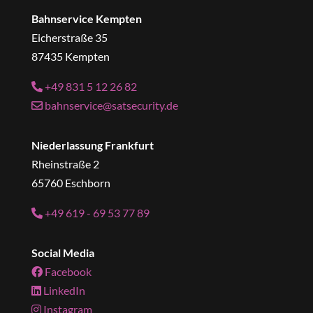
Bahnservice Kempten
Eicherstraße 35
87435 Kempten
+49 831 5 12 26 82
bahnservice@satsecurity.de
Niederlassung Frankfurt
Rheinstraße 2
65760 Eschborn
+49 619 - 69 53 77 89
Social Media
Facebook
LinkedIn
Instagram