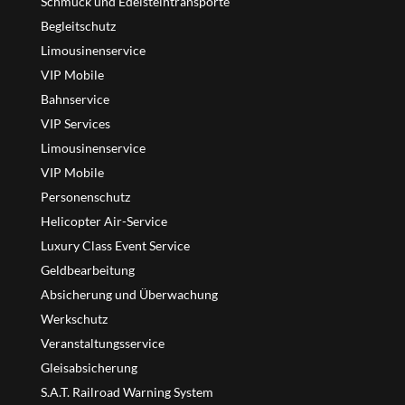
Schmuck und Edelsteintransporte
Begleitschutz
Limousinenservice
VIP Mobile
Bahnservice
VIP Services
Limousinenservice
VIP Mobile
Personenschutz
Helicopter Air-Service
Luxury Class Event Service
Geldbearbeitung
Absicherung und Überwachung
Werkschutz
Veranstaltungsservice
Gleisabsicherung
S.A.T. Railroad Warning System