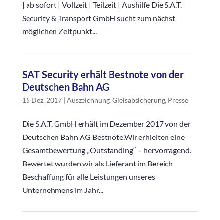
| ab sofort | Vollzeit | Teilzeit | Aushilfe Die S.A.T.
Security & Transport GmbH sucht zum nächst
möglichen Zeitpunkt...
SAT Security erhält Bestnote von der
Deutschen Bahn AG
15 Dez. 2017
|
Auszeichnung
,
Gleisabsicherung
,
Presse
Die S.A.T. GmbH erhält im Dezember 2017 von der
Deutschen Bahn AG Bestnote.Wir erhielten eine
Gesamtbewertung „Outstanding“ – hervorragend.
Bewertet wurden wir als Lieferant im Bereich
Beschaffung für alle Leistungen unseres
Unternehmens im Jahr...