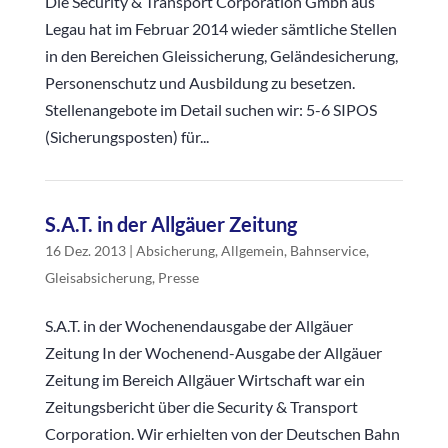
Die Security & Transport Corporation Gmbh aus
Legau hat im Februar 2014 wieder sämtliche Stellen
in den Bereichen Gleissicherung, Geländesicherung,
Personenschutz und Ausbildung zu besetzen.
Stellenangebote im Detail suchen wir: 5-6 SIPOS
(Sicherungsposten) für...
S.A.T. in der Allgäuer Zeitung
16 Dez. 2013
|
Absicherung
,
Allgemein
,
Bahnservice
,
Gleisabsicherung
,
Presse
S.A.T. in der Wochenendausgabe der Allgäuer
Zeitung In der Wochenend-Ausgabe der Allgäuer
Zeitung im Bereich Allgäuer Wirtschaft war ein
Zeitungsbericht über die Security & Transport
Corporation. Wir erhielten von der Deutschen Bahn