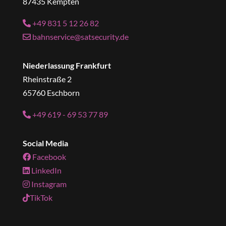
87435 Kempten
+49 831 5 12 26 82
bahnservice@satsecurity.de
Niederlassung Frankfurt
Rheinstraße 2
65760 Eschborn
+49 619 - 69 53 77 89
Social Media
Facebook
LinkedIn
Instagram
TikTok