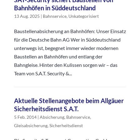
Bahnhöfen in Süddeutschland
13 Aug. 2025
|
Bahnservice
,
Unkategorisiert
Baustellenabsicherung an Bahnhöfen: Unser Einsatz
für die Deutsche Bahn AG Wer in Süddeutschland
unterwegs ist, begegnet immer wieder modernen
Baustellen an Bahnhöfen und entlang der
Bahngleise. Hinter den Kulissen sorgen wir – das
Team von S.A.T. Security &...
Aktuelle Stellenangebote beim Allgäuer
Sicherheitsdienst S.A.T.
5 Feb. 2014
|
Absicherung
,
Bahnservice
,
Gleisabsicherung
,
Sicherheitsdienst