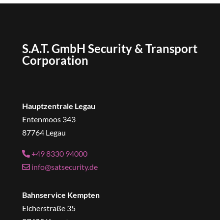
S.A.T. GmbH Security & Transport
Corporation
Hauptzentrale Legau
Entenmoos 343
87764 Legau
+49 8330 94000
info@satsecurity.de
Bahnservice Kempten
Eicherstraße 35