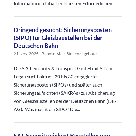
Informationen Inhalt entsperren Erforderlichen...
Dringend gesucht: Sicherungsposten
(SIPO) für Gleisbaustellen bei der
Deutschen Bahn
21 Nov. 2025
|
Bahnservice
,
Stellenangebote
Die S.A.T. Security & Transport GmbH mit Sitz in
Legau sucht aktuell 20 bis 30 engagierte
Sicherungsposten (SIPOs) und später auch
Sicherungsaufsichten (SAKRAs) zur Absicherung
von Gleisbaustellen bei der Deutschen Bahn (DB-
AG). Was macht ein SIPO? Die...
SAT-Security sichert Baustellen von