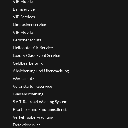
VIP Mobile
Bahnservice
VIP Services
Limousinenservice
VIP Mobile
Personenschutz
Helicopter Air-Service
Luxury Class Event Service
Geldbearbeitung
Absicherung und Überwachung
Werkschutz
Veranstaltungsservice
Gleisabsicherung
S.A.T. Railroad Warning System
Pförtner- und Empfangsdienst
Verkehrsüberwachung
Detektivservice