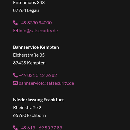
Entenmoos 343
87764 Legau
+49 8330 94000
info@satsecurity.de
Bahnservice Kempten
Eicherstraße 35
87435 Kempten
+49 831 5 12 26 82
bahnservice@satsecurity.de
Niederlassung Frankfurt
Rheinstraße 2
65760 Eschborn
+49 619 - 69 53 77 89