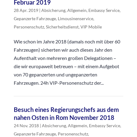
Februar 2019
28 Apr. 2019
|
Absicherung
,
Allgemein
,
Embassy Service
,
Gepanzerte Fahrzeuge
,
Limousinenservice
,
Personenschutz
,
Sicherheitsdienst
,
VIP Mobile
Wie schon im Jahre 2018 (damals noch mit über 60
Fahrzeugen) sicherten wir auch dieses Jahr den
Aufenthalt von mehreren großen Delegationen –
die wir europaweit betreuen – mit einem Aufgebot
von 70 gepanzerten und ungepanzerten
Fahrzeugen. 24h VIP-Personenschutz der...
Besuch eines Regierungschefs aus dem
nahen Osten in Rom November 2018
24 Nov. 2018
|
Absicherung
,
Allgemein
,
Embassy Service
,
Gepanzerte Fahrzeuge
,
Personenschutz
,