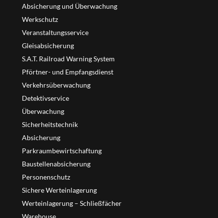
Absicherung und Überwachung
Werkschutz
Veranstaltungsservice
Gleisabsicherung
S.A.T. Railroad Warning System
Pförtner- und Empfangsdienst
Verkehrsüberwachung
Detektivservice
Überwachung
Sicherheitstechnik
Absicherung
Parkraumbewirtschaftung
Baustellenabsicherung
Personenschutz
Sichere Werteinlagerung
Werteinlagerung – Schließfächer
Warehouse