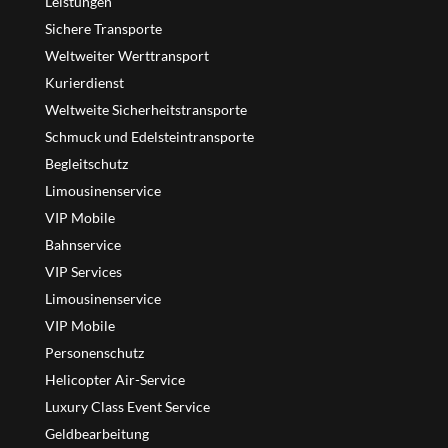
Leistungen
Sichere Transporte
Weltweiter Werttransport
Kurierdienst
Weltweite Sicherheitstransporte
Schmuck und Edelsteintransporte
Begleitschutz
Limousinenservice
VIP Mobile
Bahnservice
VIP Services
Limousinenservice
VIP Mobile
Personenschutz
Helicopter Air-Service
Luxury Class Event Service
Geldbearbeitung