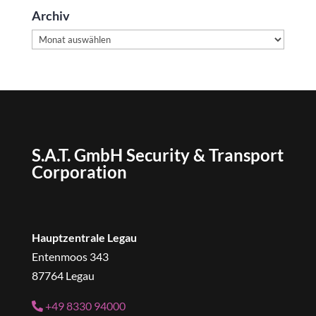
Archiv
Archiv
S.A.T. GmbH Security & Transport
Corporation
Hauptzentrale Legau
Entenmoos 343
87764 Legau
+49 8330 94000