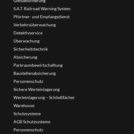
Gleisabsicherung
S.A.T. Railroad Warning System
Pförtner- und Empfangsdienst
Verkehrsüberwachung
Detektivservice
Überwachung
Sicherheitstechnik
Absicherung
Parkraumbewirtschaftung
Baustellenabsicherung
Personenschutz
Sichere Werteinlagerung
Werteinlagerung – Schließfächer
Warehouse
Schutzsysteme
AGB Schutzsysteme
Personenschutz