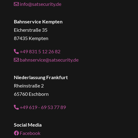
info@satsecurity.de
Bahnservice Kempten
Eicherstraße 35
87435 Kempten
+49 831 5 12 26 82
bahnservice@satsecurity.de
Niederlassung Frankfurt
Rheinstraße 2
65760 Eschborn
+49 619 - 69 53 77 89
Social Media
Facebook