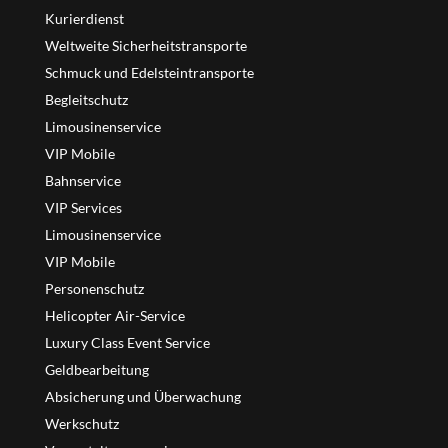
Kurierdienst
Weltweite Sicherheitstransporte
Schmuck und Edelsteintransporte
Begleitschutz
Limousinenservice
VIP Mobile
Bahnservice
VIP Services
Limousinenservice
VIP Mobile
Personenschutz
Helicopter Air-Service
Luxury Class Event Service
Geldbearbeitung
Absicherung und Überwachung
Werkschutz