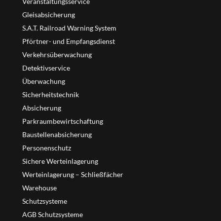
Veranstaltungsservice
Gleisabsicherung
S.A.T. Railroad Warning System
Pförtner- und Empfangsdienst
Verkehrsüberwachung
Detektivservice
Überwachung
Sicherheitstechnik
Absicherung
Parkraumbewirtschaftung
Baustellenabsicherung
Personenschutz
Sichere Werteinlagerung
Werteinlagerung – Schließfächer
Warehouse
Schutzsysteme
AGB Schutzsysteme