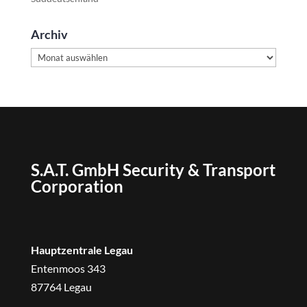
Archiv
Archiv
S.A.T. GmbH Security & Transport
Corporation
Hauptzentrale Legau
Entenmoos 343
87764 Legau