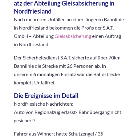
atz der Abteilung Gleisabsicherung in
Nordfriesland
Nach mehreren Unfällen an einer längeren Bahnlinie
in Nordfriesland bekommen die Profis der S.A.T.
GmbH – Abteilung
Gleisabsicherung
einen Auftrag
in Nordfriesland.
Der Sicherheitsdienst S.A.T. sicherte auf über 70km
Bahnlinie die Strecke mit 26 Personen ab. In
unserem 6 monatigen Einsatz war die Bahnstrecke
komplett Unfallfrei.
Die Ereignisse im Detail
Nordfriesische Nachrichten:
Auto von Regionalzug erfasst- Bahnübergang nicht
gesichert?
Fahrer aus Winnert hatte Schutzengel / 35