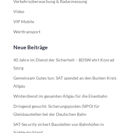
Verkehrsüberwachung & Radarmessung
Video
VIP Mobile
Werttransport
Neue Beiträge
40 Jahre im Dienst der Sicherheit – BDSW ehrt Konrad
Szorg
Gemeinsam Gutes tun: SAT spendet an den Bunten Kreis
Allgäu
Winterdienst im gesamten Allgäu für die Eisenbahn
Dringend gesucht: Sicherungsposten (SIPO) für
Gleisbaustellen bei der Deutschen Bahn
SAT-Security sichert Baustellen von Bahnhöfen in
Süddeutschland