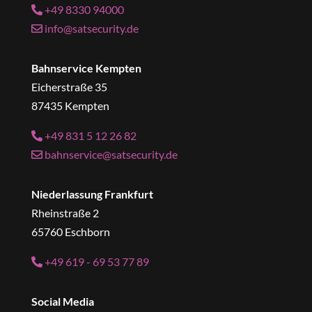
+49 8330 94000
info@satsecurity.de
Bahnservice Kempten
Eicherstraße 35
87435 Kempten
+49 831 5 12 26 82
bahnservice@satsecurity.de
Niederlassung Frankfurt
Rheinstraße 2
65760 Eschborn
+49 619 - 69 53 77 89
Social Media