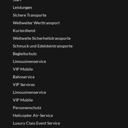
Leistungen
Sichere Transporte
Weltweiter Werttransport
Kurierdienst
Weltweite Sicherheitstransporte
Schmuck und Edelsteintransporte
Begleitschutz
Limousinenservice
VIP Mobile
Bahnservice
VIP Services
Limousinenservice
VIP Mobile
Personenschutz
Helicopter Air-Service
Luxury Class Event Service