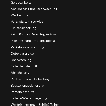
Geldbearbeitung
Absicherung und Überwachung
Werkschutz
Veranstaltungsservice
Gleisabsicherung
S.A.T. Railroad Warning System
Pförtner- und Empfangsdienst
Verkehrsüberwachung
Detektivservice
Überwachung
Sicherheitstechnik
Absicherung
Parkraumbewirtschaftung
Baustellenabsicherung
Personenschutz
Sichere Werteinlagerung
Werteinlagerung – Schließfächer