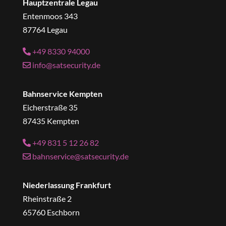
Hauptzentrale Legau
Entenmoos 343
87764 Legau
+49 8330 94000
info@satsecurity.de
Bahnservice Kempten
Eicherstraße 35
87435 Kempten
+49 831 5 12 26 82
bahnservice@satsecurity.de
Niederlassung Frankfurt
Rheinstraße 2
65760 Eschborn