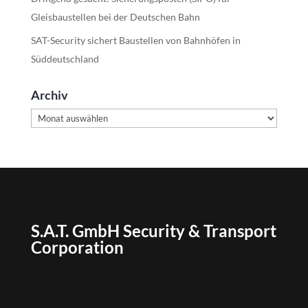
Gleisbaustellen bei der Deutschen Bahn
SAT-Security sichert Baustellen von Bahnhöfen in
Süddeutschland
Archiv
Archiv
S.A.T. GmbH Security & Transport
Corporation