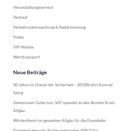
Veranstaltungsservice
Verkauf
Verkehrsüberwachung & Radarmessung
Video
VIP Mobile
Werttransport
Neue Beiträge
40 Jahre im Dienst der Sicherheit – BDSW ehrt Konrad
Szorg
Gemeinsam Gutes tun: SAT spendet an den Bunten Kreis
Allgäu
Winterdienst im gesamten Allgäu für die Eisenbahn
Dringend gesucht: Sicherungsposten (SIPO) für