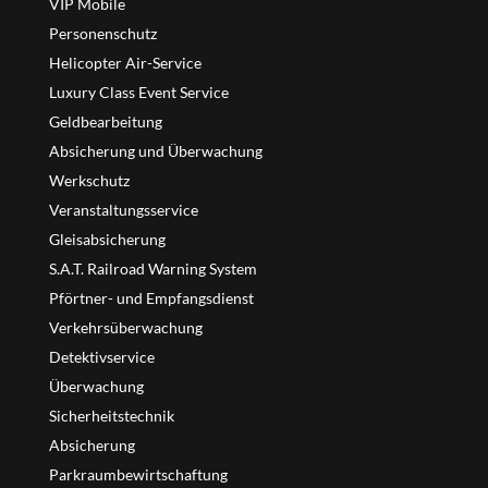
VIP Mobile
Personenschutz
Helicopter Air-Service
Luxury Class Event Service
Geldbearbeitung
Absicherung und Überwachung
Werkschutz
Veranstaltungsservice
Gleisabsicherung
S.A.T. Railroad Warning System
Pförtner- und Empfangsdienst
Verkehrsüberwachung
Detektivservice
Überwachung
Sicherheitstechnik
Absicherung
Parkraumbewirtschaftung