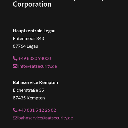
Corporation
Hauptzentrale Legau
Entenmoos 343
87764 Legau
+49 8330 94000
info@satsecurity.de
Bahnservice Kempten
Eicherstraße 35
87435 Kempten
+49 831 5 12 26 82
bahnservice@satsecurity.de