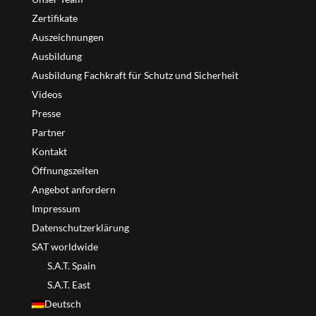
Zertifikate
Auszeichnungen
Ausbildung
Ausbildung Fachkraft für Schutz und Sicherheit
Videos
Presse
Partner
Kontakt
Öffnungszeiten
Angebot anfordern
Impressum
Datenschutzerklärung
SAT worldwide
S.A.T. Spain
S.A.T. East
Deutsch