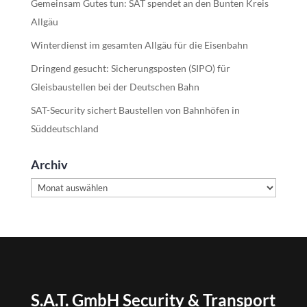
Gemeinsam Gutes tun: SAT spendet an den Bunten Kreis
Allgäu
Winterdienst im gesamten Allgäu für die Eisenbahn
Dringend gesucht: Sicherungsposten (SIPO) für
Gleisbaustellen bei der Deutschen Bahn
SAT-Security sichert Baustellen von Bahnhöfen in
Süddeutschland
Archiv
Archiv
S.A.T. GmbH Security & Transport