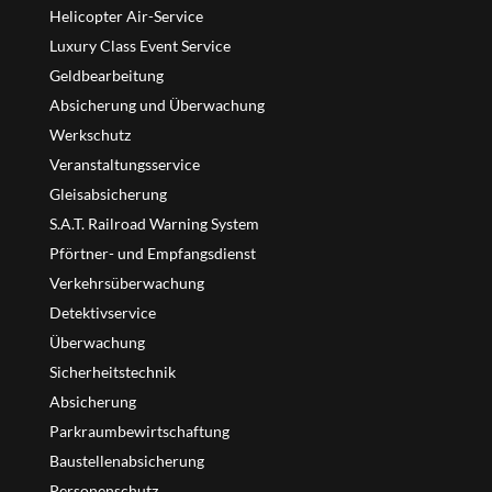
Helicopter Air-Service
Luxury Class Event Service
Geldbearbeitung
Absicherung und Überwachung
Werkschutz
Veranstaltungsservice
Gleisabsicherung
S.A.T. Railroad Warning System
Pförtner- und Empfangsdienst
Verkehrsüberwachung
Detektivservice
Überwachung
Sicherheitstechnik
Absicherung
Parkraumbewirtschaftung
Baustellenabsicherung
Personenschutz