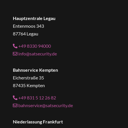
Hauptzentrale Legau
Entenmoos 343
87764 Legau
+49 8330 94000
info@satsecurity.de
Bahnservice Kempten
Eicherstraße 35
87435 Kempten
+49 831 5 12 26 82
bahnservice@satsecurity.de
Niederlassung Frankfurt