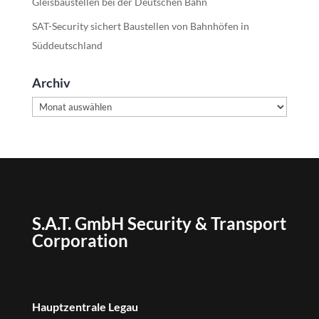
Gleisbaustellen bei der Deutschen Bahn
SAT-Security sichert Baustellen von Bahnhöfen in
Süddeutschland
Archiv
Archiv
S.A.T. GmbH Security & Transport
Corporation
Hauptzentrale Legau