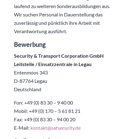
laufend zu weiteren Sonderausbildungen aus.
Wir suchen Personal in Dauerstellung das
zuverlässig und pünktlich ihre Arbeit mit
Verantwortung ausführt.
Bewerbung
Security & Transport Corporation GmbH
Leitstelle / Einsatzzentrale in Legau
Entenmoos 343
D-87764 Legau
Deutschland
Fon: +49 (0) 83 30 – 9 40 00
Mobil: +49 (0) 170 – 5 61 81 21
Fax: +49 (0) 83 30 – 94 00 20
E-Mail:
kontakt@satsecurity.de