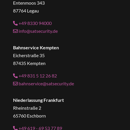
Entenmoos 343
87764 Legau
+49 8330 94000
info@satsecurity.de
Bahnservice Kempten
Eicherstraße 35
87435 Kempten
+49 831 5 12 26 82
bahnservice@satsecurity.de
Niederlassung Frankfurt
Rheinstraße 2
65760 Eschborn
+49 619 - 69 53 77 89