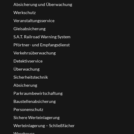
Absicherung und Überwachung
Werkschutz
Veranstaltungsservice
Gleisabsicherung
S.A.T. Railroad Warning System
Pförtner- und Empfangsdienst
Verkehrsüberwachung
Detektivservice
Überwachung
Sicherheitstechnik
Absicherung
Parkraumbewirtschaftung
Baustellenabsicherung
Personenschutz
Sichere Werteinlagerung
Werteinlagerung – Schließfächer
Warehouse