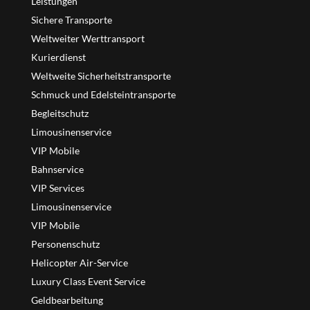
Leistungen
Sichere Transporte
Weltweiter Werttransport
Kurierdienst
Weltweite Sicherheitstransporte
Schmuck und Edelsteintransporte
Begleitschutz
Limousinenservice
VIP Mobile
Bahnservice
VIP Services
Limousinenservice
VIP Mobile
Personenschutz
Helicopter Air-Service
Luxury Class Event Service
Geldbearbeitung