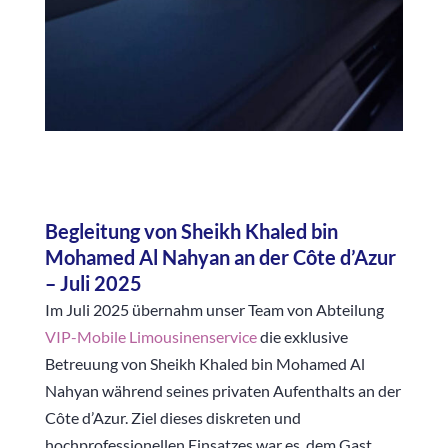
Begleitung von Sheikh Khaled bin
Mohamed Al Nahyan an der Côte d’Azur
– Juli 2025
Im Juli 2025 übernahm unser Team von Abteilung
VIP-Mobile Limousinenservice
die exklusive
Betreuung von Sheikh Khaled bin Mohamed Al
Nahyan während seines privaten Aufenthalts an der
Côte d’Azur. Ziel dieses diskreten und
hochprofessionellen Einsatzes war es, dem Gast