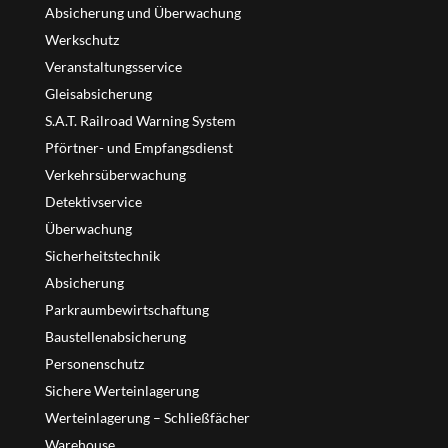
Absicherung und Überwachung
Werkschutz
Veranstaltungsservice
Gleisabsicherung
S.A.T. Railroad Warning System
Pförtner- und Empfangsdienst
Verkehrsüberwachung
Detektivservice
Überwachung
Sicherheitstechnik
Absicherung
Parkraumbewirtschaftung
Baustellenabsicherung
Personenschutz
Sichere Werteinlagerung
Werteinlagerung – Schließfächer
Warehouse