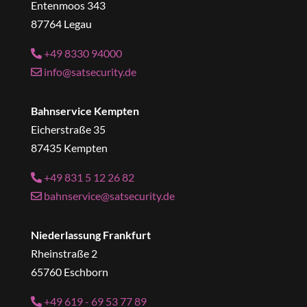
Entenmoos 343
87764 Legau
+49 8330 94000
info@satsecurity.de
Bahnservice Kempten
Eicherstraße 35
87435 Kempten
+49 831 5 12 26 82
bahnservice@satsecurity.de
Niederlassung Frankfurt
Rheinstraße 2
65760 Eschborn
+49 619 - 69 53 77 89