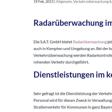
19 Feb. 2013
|
Allgemein
,
Verkehrsüberwachung &
Radarüberwachung im
Die S.A.T. GmbH bietet
Radarüberwachung
je
auch in Kempten und Umgebung an. Bei der
Verkehrsüberwachung werden Radarkontrolle
rohenden Verkehr durchgeführt.
Dienstleistungen im 
Sehr gefragt ist die Dienstleistung der Ver
Personal wird für diesen Zweck in Verwaltun
Straßenverkehr für Kommunen in ganz Bayern