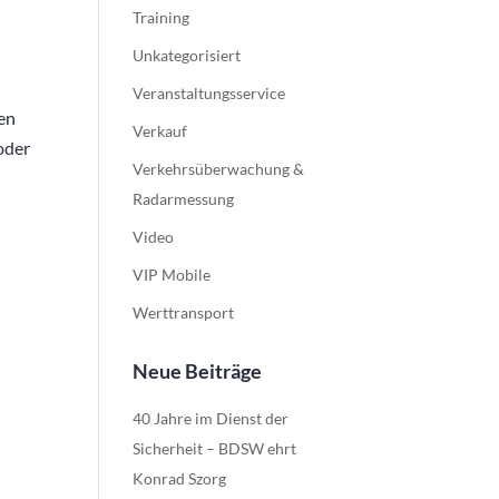
Training
Unkategorisiert
Veranstaltungsservice
nen
Verkauf
oder
Verkehrsüberwachung &
Radarmessung
Video
VIP Mobile
Werttransport
Neue Beiträge
40 Jahre im Dienst der
Sicherheit – BDSW ehrt
Konrad Szorg