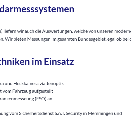
adarmesssystemen
n) liefern wir auch die Auswertungen, welche von unseren moder
n. Wir bieten Messungen im gesamten Bundesgebiet, egal ob bei 
hniken im Einsatz
ra und Heckkamera via Jenoptik
nt vom Fahrzeug aufgestellt
chrankenmesseung (ESO) an
ung vom Sicherheitsdienst S.A.T. Security in Memmingen und