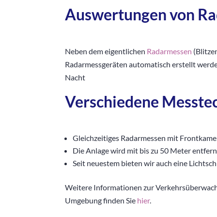
Auswertungen von R
Neben dem eigentlichen
Radarmessen
(Blitze
Radarmessgeräten automatisch erstellt werde
Nacht
Verschiedene Messtec
Gleichzeitiges Radarmessen mit Frontkame
Die Anlage wird mit bis zu 50 Meter entfer
Seit neuestem bieten wir auch eine Lichts
Weitere Informationen zur Verkehrsüberwach
Umgebung finden Sie
hier
.