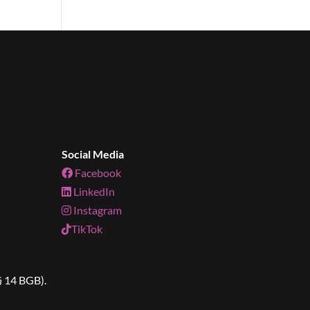
Social Media
Facebook
LinkedIn
Instagram
TikTok
§ 14 BGB).