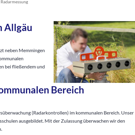
 Radarmessung
 Allgäu
tzt neben Memmingen
 kommunalen
n bei fließendem und
kommunalen Bereich
kehrsüberwachung (Radarkontrollen) im kommunalen Bereich. Unser
gsschulen ausgebildet. Mit der Zulassung überwachen wir den
.