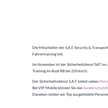
Die Mitarbeiter der S.A.T. Security & Trans
Fahrertraining teil.
Im November ist der Sicherheitdienst SAT ins
Training im Audi R8 bei 250 km/h.
Der Sicherheitsdienst S.A.T. bietet neben
Pers
Bei VIP Mobile können Sie das
Sonderschutzf
Daneben stellen wir Top ausgebildete Person