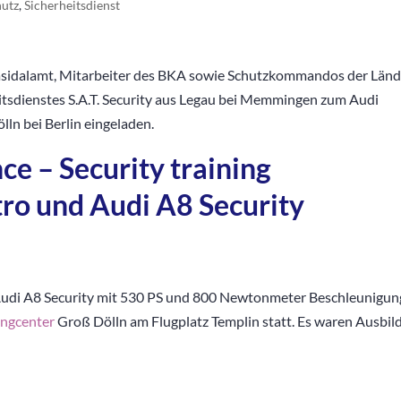
hutz
,
Sicherheitsdienst
idalamt, Mitarbeiter des BKA sowie Schutzkommandos der Länd
itsdienstes S.A.T. Security aus Legau bei Memmingen zum Audi
ln bei Berlin eingeladen.
ce – Security training
ro und Audi A8 Security
Audi A8 Security mit 530 PS und 800 Newtonmeter Beschleunigun
ingcenter
Groß Dölln am Flugplatz Templin statt. Es waren Ausbil