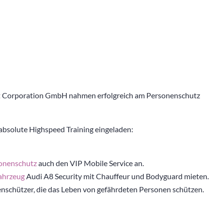
port Corporation GmbH nahmen erfolgreich am Personenschutz
 absolute Highspeed Training eingeladen:
onenschutz
auch den VIP Mobile Service an.
ahrzeug
Audi A8 Security mit Chauffeur und Bodyguard mieten.
enschützer, die das Leben von gefährdeten Personen schützen.