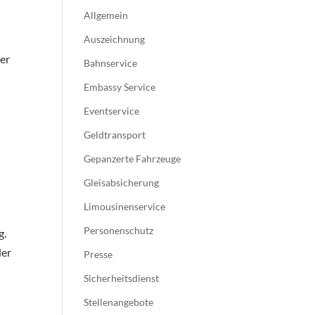
Allgemein
Auszeichnung
er
Bahnservice
Embassy Service
Eventservice
Geldtransport
Gepanzerte Fahrzeuge
Gleisabsicherung
Limousinenservice
Personenschutz
g.
der
Presse
Sicherheitsdienst
Stellenangebote