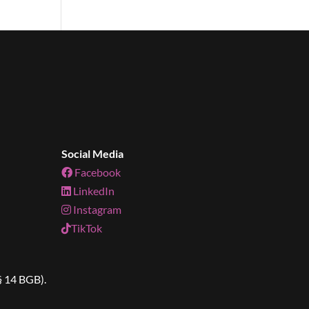
Social Media
Facebook
LinkedIn
Instagram
TikTok
§ 14 BGB).