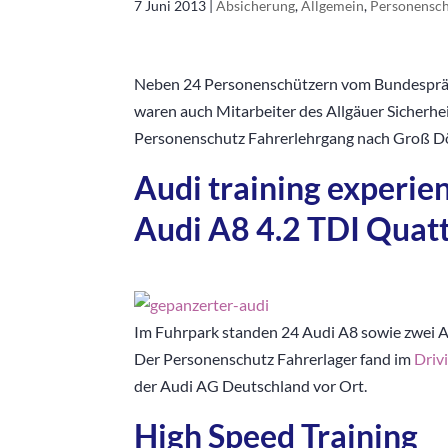
7 Juni 2013
|
Absicherung
,
Allgemein
,
Personensc
Neben 24 Personenschützern vom Bundespräs
waren auch Mitarbeiter des Allgäuer Sicherhe
Personenschutz Fahrerlehrgang nach Groß Döl
Audi training experien
Audi A8 4.2 TDI Quatt
Im Fuhrpark standen 24 Audi A8 sowie zwei 
Der Personenschutz Fahrerlager fand im
Driv
der Audi AG Deutschland vor Ort.
High Speed Training