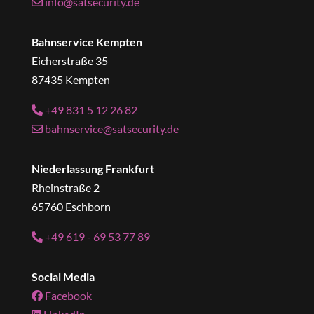
info@satsecurity.de
Bahnservice Kempten
Eicherstraße 35
87435 Kempten
+49 831 5 12 26 82
bahnservice@satsecurity.de
Niederlassung Frankfurt
Rheinstraße 2
65760 Eschborn
+49 619 - 69 53 77 89
Social Media
Facebook