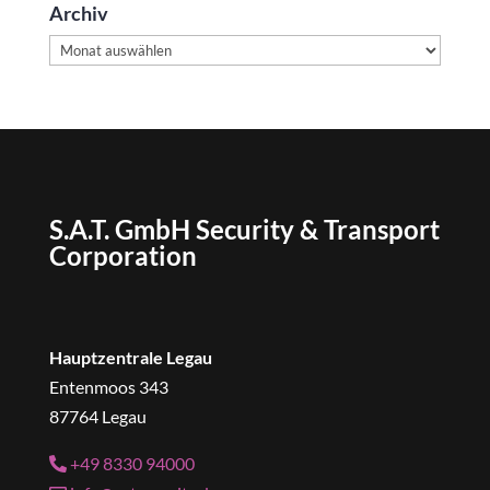
Archiv
Archiv
S.A.T. GmbH Security & Transport
Corporation
Hauptzentrale Legau
Entenmoos 343
87764 Legau
+49 8330 94000