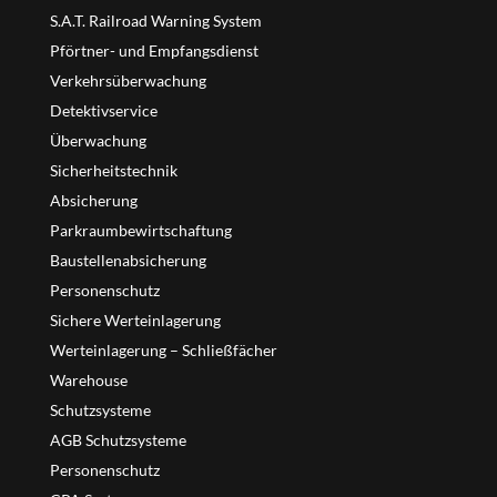
S.A.T. Railroad Warning System
Pförtner- und Empfangsdienst
Verkehrsüberwachung
Detektivservice
Überwachung
Sicherheitstechnik
Absicherung
Parkraumbewirtschaftung
Baustellenabsicherung
Personenschutz
Sichere Werteinlagerung
Werteinlagerung – Schließfächer
Warehouse
Schutzsysteme
AGB Schutzsysteme
Personenschutz