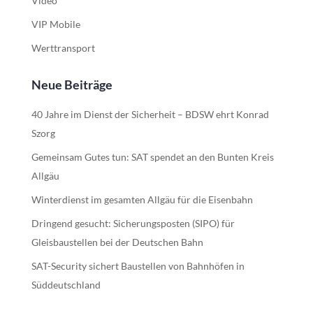
Video
VIP Mobile
Werttransport
Neue Beiträge
40 Jahre im Dienst der Sicherheit – BDSW ehrt Konrad
Szorg
Gemeinsam Gutes tun: SAT spendet an den Bunten Kreis
Allgäu
Winterdienst im gesamten Allgäu für die Eisenbahn
Dringend gesucht: Sicherungsposten (SIPO) für
Gleisbaustellen bei der Deutschen Bahn
SAT-Security sichert Baustellen von Bahnhöfen in
Süddeutschland