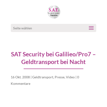
Seite wählen
SAT Security bei Galilieo/Pro7 –
Geldtransport bei Nacht
16 Okt. 2008
|
Geldtransport
,
Presse
,
Video
|
0
Kommentare