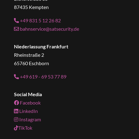
87435 Kempten
+49 831 5 12 26 82
bahnservice@satsecurity.de
Niederlassung Frankfurt
Rheinstraße 2
65760 Eschborn
+49 619 - 69 53 77 89
Social Media
Facebook
LinkedIn
Instagram
TikTok