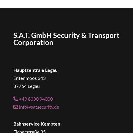
S.A.T. GmbH Security & Transport
Corporation
Hauptzentrale Legau
Entenmoos 343
87764 Legau
+49 8330 94000
info@satsecurity.de
Bahnservice Kempten
Eicherstraße 35