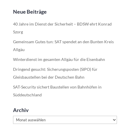
Neue Beiträge
40 Jahre im Dienst der Sicherheit – BDSW ehrt Konrad
Szorg
Gemeinsam Gutes tun: SAT spendet an den Bunten Kreis
Allgäu
Winterdienst im gesamten Allgäu für die Eisenbahn
Dringend gesucht: Sicherungsposten (SIPO) für
Gleisbaustellen bei der Deutschen Bahn
SAT-Security sichert Baustellen von Bahnhöfen in
Süddeutschland
Archiv
Archiv