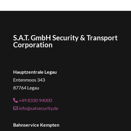
S.A.T. GmbH Security & Transport
Corporation
Hauptzentrale Legau
Entenmoos 343
87764 Legau
+49 8330 94000
info@satsecurity.de
Bahnservice Kempten