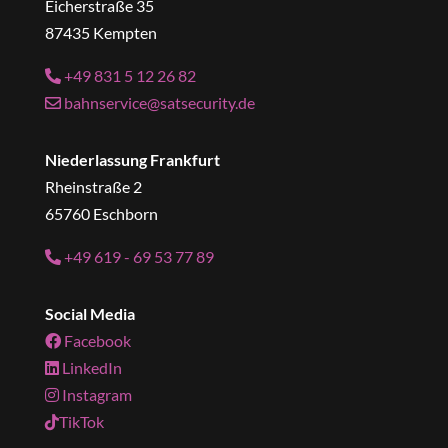
Eicherstraße 35
87435 Kempten
+49 831 5 12 26 82
bahnservice@satsecurity.de
Niederlassung Frankfurt
Rheinstraße 2
65760 Eschborn
+49 619 - 69 53 77 89
Social Media
Facebook
LinkedIn
Instagram
TikTok