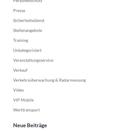
Personenschutz
Presse
Sicherheitsdienst
Stellenangebote
Training
Unkategorisiert
Veranstaltungsservice
Verkauf
Verkehrsüberwachung & Radarmessung
Video
VIP Mobile
Werttransport
Neue Beiträge