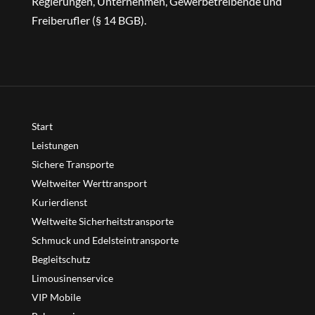
Regierungen, Unternehmen, Gewerbetreibende und
Freiberufler (§ 14 BGB).
Start
Leistungen
Sichere Transporte
Weltweiter Werttransport
Kurierdienst
Weltweite Sicherheitstransporte
Schmuck und Edelsteintransporte
Begleitschutz
Limousinenservice
VIP Mobile