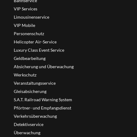
Bahnservice
VIP Services
Limousinenservice
VIP Mobile
Personenschutz
Helicopter Air-Service
Luxury Class Event Service
Geldbearbeitung
Absicherung und Überwachung
Werkschutz
Veranstaltungsservice
Gleisabsicherung
S.A.T. Railroad Warning System
Pförtner- und Empfangsdienst
Verkehrsüberwachung
Detektivservice
Überwachung