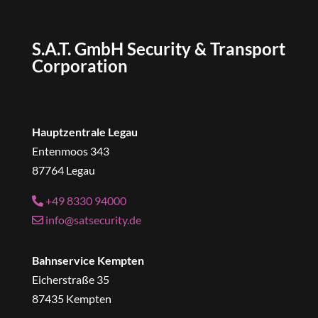
S.A.T. GmbH Security & Transport
Corporation
Hauptzentrale Legau
Entenmoos 343
87764 Legau
+49 8330 94000
info@satsecurity.de
Bahnservice Kempten
Eicherstraße 35
87435 Kempten