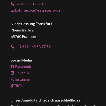
+49 831 5 12 26 82
bahnservice@satsecurity.de
Niederlassung Frankfurt
Rheinstraße 2
65760 Eschborn
+49 619 - 69 53 77 89
Social Media
Facebook
LinkedIn
Instagram
TikTok
Unser Angebot richtet sich ausschließlich an