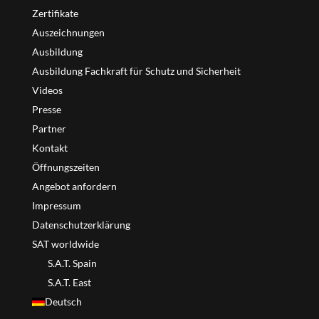
Zertifikate
Auszeichnungen
Ausbildung
Ausbildung Fachkraft für Schutz und Sicherheit
Videos
Presse
Partner
Kontakt
Öffnungszeiten
Angebot anfordern
Impressum
Datenschutzerklärung
SAT worldwide
S.A.T. Spain
S.A.T. East
Deutsch