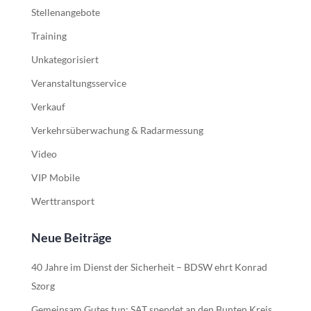
Stellenangebote
Training
Unkategorisiert
Veranstaltungsservice
Verkauf
Verkehrsüberwachung & Radarmessung
Video
VIP Mobile
Werttransport
Neue Beiträge
40 Jahre im Dienst der Sicherheit – BDSW ehrt Konrad
Szorg
Gemeinsam Gutes tun: SAT spendet an den Bunten Kreis