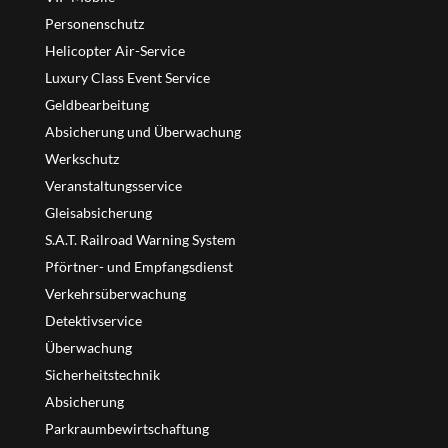
Personenschutz
Helicopter Air-Service
Luxury Class Event Service
Geldbearbeitung
Absicherung und Überwachung
Werkschutz
Veranstaltungsservice
Gleisabsicherung
S.A.T. Railroad Warning System
Pförtner- und Empfangsdienst
Verkehrsüberwachung
Detektivservice
Überwachung
Sicherheitstechnik
Absicherung
Parkraumbewirtschaftung