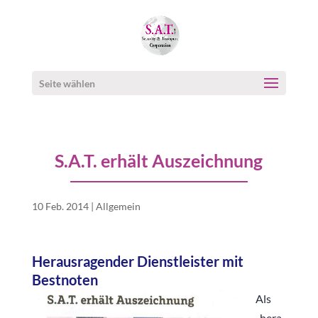
Seite wählen
S.A.T. erhält Auszeichnung
10 Feb. 2014
|
Allgemein
Herausragender Dienstleister mit
Bestnoten
Als
„hera