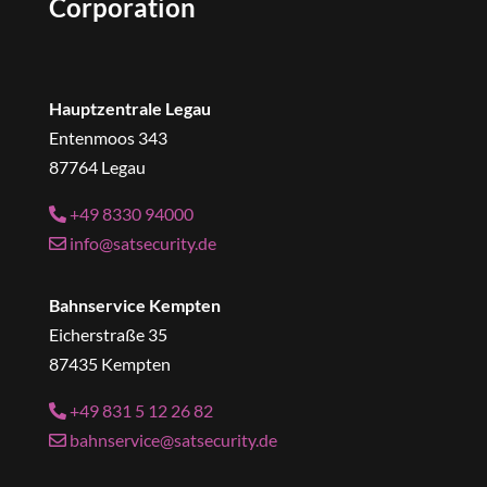
Corporation
Hauptzentrale Legau
Entenmoos 343
87764 Legau
+49 8330 94000
info@satsecurity.de
Bahnservice Kempten
Eicherstraße 35
87435 Kempten
+49 831 5 12 26 82
bahnservice@satsecurity.de