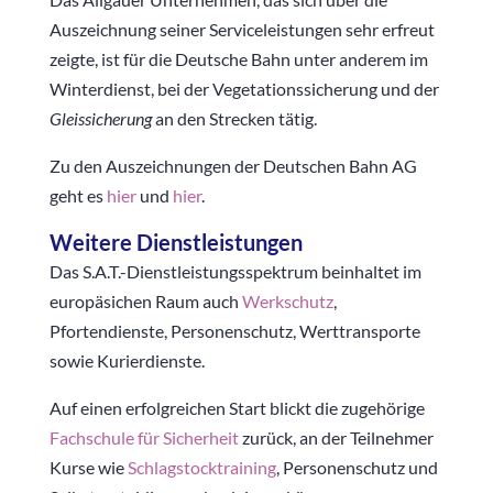
Auszeichnung seiner Serviceleistungen sehr erfreut
zeigte, ist für die Deutsche Bahn unter anderem im
Winterdienst, bei der Vegetationssicherung und der
Gleissicherung
an den Strecken tätig.
Zu den Auszeichnungen der Deutschen Bahn AG
geht es
hier
und
hier
.
Weitere Dienstleistungen
Das S.A.T.-Dienstleistungsspektrum beinhaltet im
europäsichen Raum auch
Werkschutz
,
Pfortendienste, Personenschutz, Werttransporte
sowie Kurierdienste.
Auf einen erfolgreichen Start blickt die zugehörige
Fachschule für Sicherheit
zurück, an der Teilnehmer
Kurse wie
Schlagstocktraining
, Personenschutz und