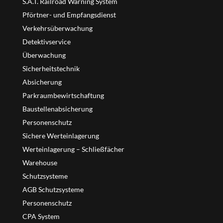
S.A.T. Railroad Warning System
Pförtner- und Empfangsdienst
Verkehrsüberwachung
Detektivservice
Überwachung
Sicherheitstechnik
Absicherung
Parkraumbewirtschaftung
Baustellenabsicherung
Personenschutz
Sichere Werteinlagerung
Werteinlagerung – Schließfächer
Warehouse
Schutzsysteme
AGB Schutzsysteme
Personenschutz
CPA System