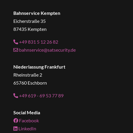
Bahnservice Kempten
Eicherstraße 35
87435 Kempten
+49 831 5 12 26 82
bahnservice@satsecurity.de
Niederlassung Frankfurt
Rheinstraße 2
65760 Eschborn
+49 619 - 69 53 77 89
Social Media
Facebook
LinkedIn