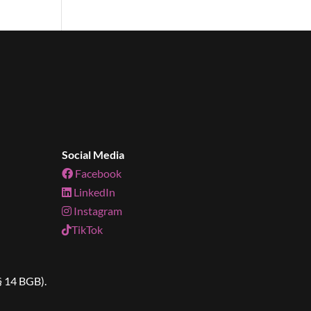
Social Media
Facebook
LinkedIn
Instagram
TikTok
§ 14 BGB).