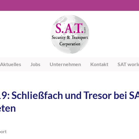
Aktuelles
Jobs
Unternehmen
Kontakt
SAT worl
: Schließfach und Tresor bei S
eten
port