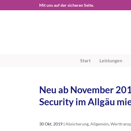
Start
Leistungen
Neu ab November 2019
Security im Allgäu mi
30 Okt. 2019
|
Absicherung
,
Allgemein
,
Werttrans