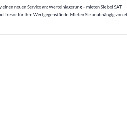
 einen neuen Service an: Werteinlagerung – mieten Sie bei SAT
nd Tresor für Ihre Wertgegenstände. Mieten Sie unabhängig von e