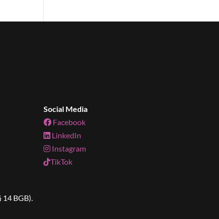
Social Media
Facebook
LinkedIn
Instagram
TikTok
§ 14 BGB).