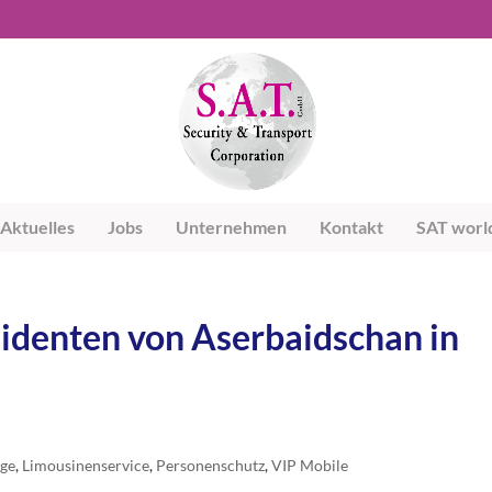
Aktuelles
Jobs
Unternehmen
Kontakt
SAT worl
sidenten von Aserbaidschan in
uge
,
Limousinenservice
,
Personenschutz
,
VIP Mobile