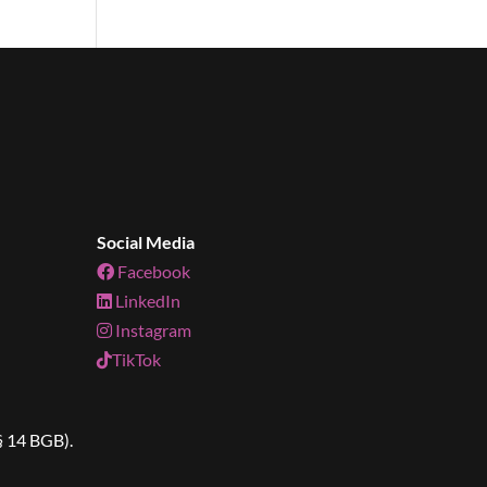
Social Media
Facebook
LinkedIn
Instagram
TikTok
§ 14 BGB).