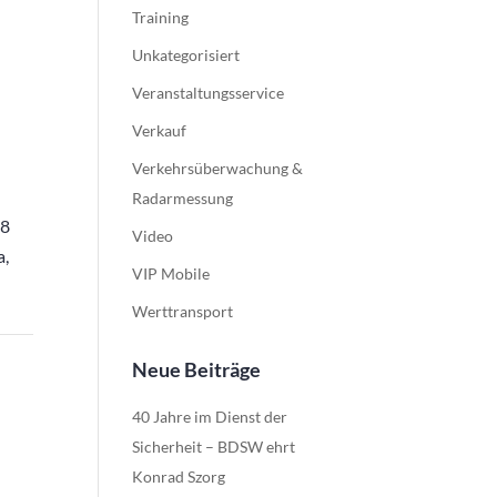
Training
Unkategorisiert
Veranstaltungsservice
Verkauf
Verkehrsüberwachung &
Radarmessung
18
Video
a,
VIP Mobile
Werttransport
Neue Beiträge
40 Jahre im Dienst der
Sicherheit – BDSW ehrt
Konrad Szorg