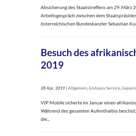
Absicherung des Staatstreffens am 29. März 2
Arbeitsgespräch zwischen dem Staatspräside
österreichischen Bundeskanzler Sebastian Kur
Besuch des afrikanisc
2019
28 Apr. 2019
|
Allgemein
,
Embassy Service
,
Gepanz
VIP Mobile sicherte im Januar einen afrikani
Während des gesamten Aufenthaltes beschüt
die...