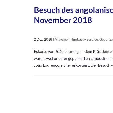
Besuch des angolanisc
November 2018
2 Dez. 2018
|
Allgemein
,
Embassy Service
,
Gepanze
Eskorte von João Lourenço – dem Präsident
waren zwei unserer gepanzerten Limousinen i
João Lourenço, sicher eskortiert. Der Besuch w