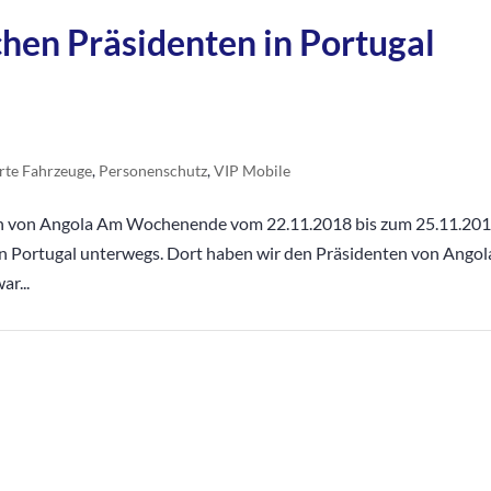
hen Präsidenten in Portugal
rte Fahrzeuge
,
Personenschutz
,
VIP Mobile
en von Angola Am Wochenende vom 22.11.2018 bis zum 25.11.20
n Portugal unterwegs. Dort haben wir den Präsidenten von Angol
ar...