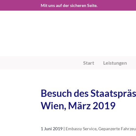
Start
Leistungen
Besuch des Staatsprä
Wien, März 2019
1 Juni 2019
|
Embassy Service
,
Gepanzerte Fahrze