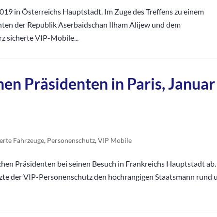
019 in Österreichs Hauptstadt. Im Zuge des Treffens zu einem
nten der Republik Aserbaidschan Ilham Alijew und dem
z sicherte VIP-Mobile...
hen Präsidenten in Paris, Januar
erte Fahrzeuge
,
Personenschutz
,
VIP Mobile
schen Präsidenten bei seinen Besuch in Frankreichs Hauptstadt ab.
zte der VIP-Personenschutz den hochrangigen Staatsmann rund