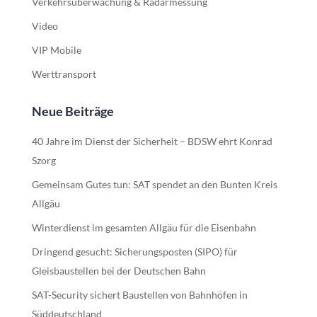
Verkehrsüberwachung & Radarmessung
Video
VIP Mobile
Werttransport
Neue Beiträge
40 Jahre im Dienst der Sicherheit – BDSW ehrt Konrad
Szorg
Gemeinsam Gutes tun: SAT spendet an den Bunten Kreis
Allgäu
Winterdienst im gesamten Allgäu für die Eisenbahn
Dringend gesucht: Sicherungsposten (SIPO) für
Gleisbaustellen bei der Deutschen Bahn
SAT-Security sichert Baustellen von Bahnhöfen in
Süddeutschland