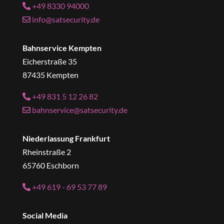
+49 8330 94000
info@satsecurity.de
Bahnservice Kempten
Eicherstraße 35
87435 Kempten
+49 831 5 12 26 82
bahnservice@satsecurity.de
Niederlassung Frankfurt
Rheinstraße 2
65760 Eschborn
+49 619 - 69 53 77 89
Social Media