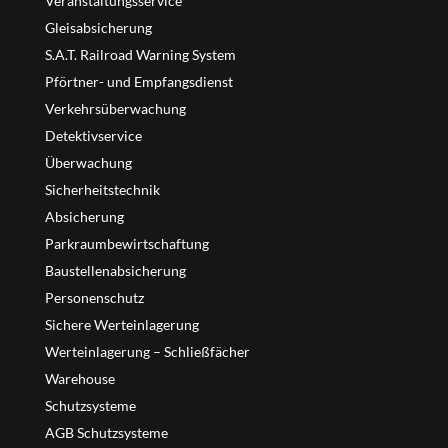
Veranstaltungsservice
Gleisabsicherung
S.A.T. Railroad Warning System
Pförtner- und Empfangsdienst
Verkehrsüberwachung
Detektivservice
Überwachung
Sicherheitstechnik
Absicherung
Parkraumbewirtschaftung
Baustellenabsicherung
Personenschutz
Sichere Werteinlagerung
Werteinlagerung – Schließfächer
Warehouse
Schutzsysteme
AGB Schutzsysteme