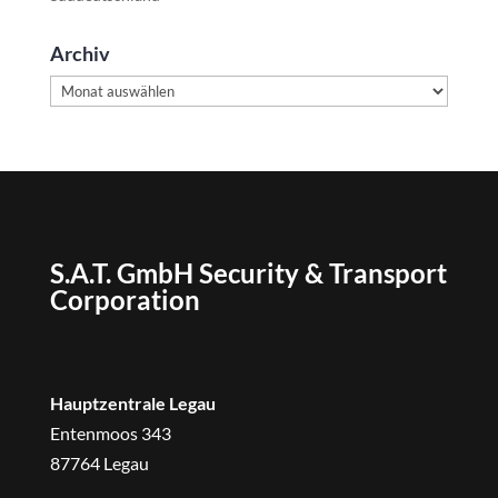
Archiv
Archiv
S.A.T. GmbH Security & Transport
Corporation
Hauptzentrale Legau
Entenmoos 343
87764 Legau