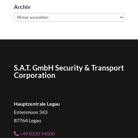
Archiv
Archiv
S.A.T. GmbH Security & Transport
Corporation
Hauptzentrale Legau
Entenmoos 343
87764 Legau
+49 8330 94000