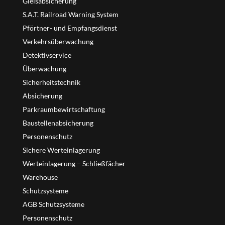
Gleisabsicherung
S.A.T. Railroad Warning System
Pförtner- und Empfangsdienst
Verkehrsüberwachung
Detektivservice
Überwachung
Sicherheitstechnik
Absicherung
Parkraumbewirtschaftung
Baustellenabsicherung
Personenschutz
Sichere Werteinlagerung
Werteinlagerung – Schließfächer
Warehouse
Schutzsysteme
AGB Schutzsysteme
Personenschutz