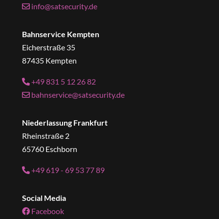
info@satsecurity.de
Bahnservice Kempten
Eicherstraße 35
87435 Kempten
+49 831 5 12 26 82
bahnservice@satsecurity.de
Niederlassung Frankfurt
Rheinstraße 2
65760 Eschborn
+49 619 - 69 53 77 89
Social Media
Facebook