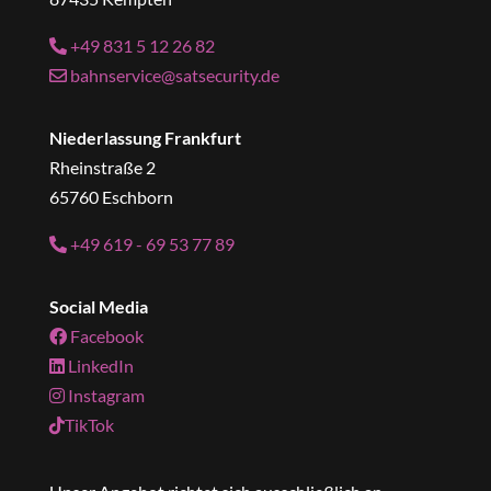
+49 831 5 12 26 82
bahnservice@satsecurity.de
Niederlassung Frankfurt
Rheinstraße 2
65760 Eschborn
+49 619 - 69 53 77 89
Social Media
Facebook
LinkedIn
Instagram
TikTok