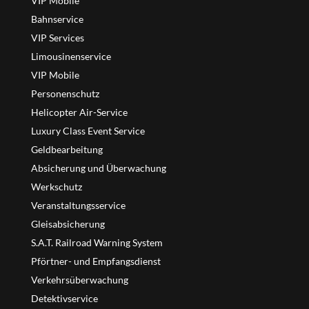
VIP Mobile
Bahnservice
VIP Services
Limousinenservice
VIP Mobile
Personenschutz
Helicopter Air-Service
Luxury Class Event Service
Geldbearbeitung
Absicherung und Überwachung
Werkschutz
Veranstaltungsservice
Gleisabsicherung
S.A.T. Railroad Warning System
Pförtner- und Empfangsdienst
Verkehrsüberwachung
Detektivservice