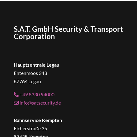
S.A.T. GmbH Security & Transport
Corporation
Hauptzentrale Legau
Entenmoos 343
87764 Legau
+49 8330 94000
info@satsecurity.de
Bahnservice Kempten
Eicherstraße 35
87435 Kempten