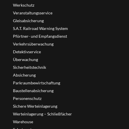
Werkschutz
Veranstaltungsservice
Gleisabsicherung
S.A.T. Railroad Warning System
Pförtner- und Empfangsdienst
Verkehrsüberwachung
Detektivservice
Überwachung
Sicherheitstechnik
Absicherung
Parkraumbewirtschaftung
Baustellenabsicherung
Personenschutz
Sichere Werteinlagerung
Werteinlagerung – Schließfächer
Warehouse