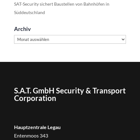
SAT-Security sichert Baustellen von Bahnhöfen in
Süddeutschland
Archiv
Archiv
S.A.T. GmbH Security & Transport
Corporation
Hauptzentrale Legau
Entenmoos 343