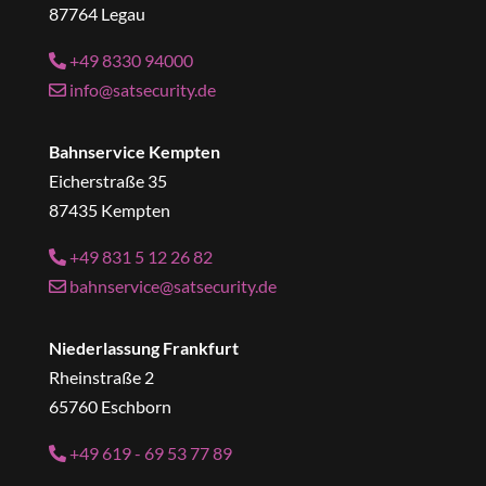
87764 Legau
+49 8330 94000
info@satsecurity.de
Bahnservice Kempten
Eicherstraße 35
87435 Kempten
+49 831 5 12 26 82
bahnservice@satsecurity.de
Niederlassung Frankfurt
Rheinstraße 2
65760 Eschborn
+49 619 - 69 53 77 89