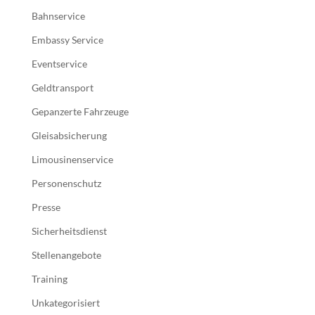
Bahnservice
Embassy Service
Eventservice
Geldtransport
Gepanzerte Fahrzeuge
Gleisabsicherung
Limousinenservice
Personenschutz
Presse
Sicherheitsdienst
Stellenangebote
Training
Unkategorisiert