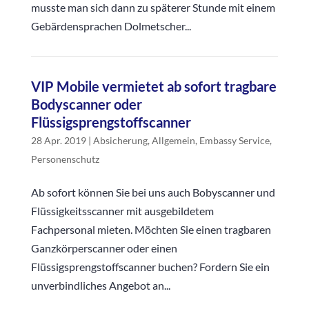
musste man sich dann zu späterer Stunde mit einem
Gebärdensprachen Dolmetscher...
VIP Mobile vermietet ab sofort tragbare
Bodyscanner oder
Flüssigsprengstoffscanner
28 Apr. 2019
|
Absicherung
,
Allgemein
,
Embassy Service
,
Personenschutz
Ab sofort können Sie bei uns auch Bobyscanner und
Flüssigkeitsscanner mit ausgebildetem
Fachpersonal mieten. Möchten Sie einen tragbaren
Ganzkörperscanner oder einen
Flüssigsprengstoffscanner buchen? Fordern Sie ein
unverbindliches Angebot an...