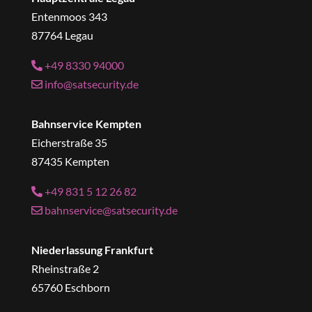
Entenmoos 343
87764 Legau
+49 8330 94000
info@satsecurity.de
Bahnservice Kempten
Eicherstraße 35
87435 Kempten
+49 831 5 12 26 82
bahnservice@satsecurity.de
Niederlassung Frankfurt
Rheinstraße 2
65760 Eschborn