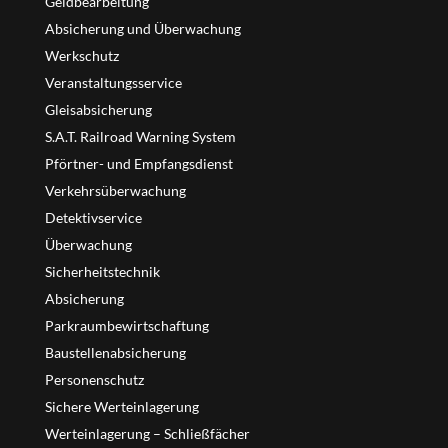
Geldbearbeitung
Absicherung und Überwachung
Werkschutz
Veranstaltungsservice
Gleisabsicherung
S.A.T. Railroad Warning System
Pförtner- und Empfangsdienst
Verkehrsüberwachung
Detektivservice
Überwachung
Sicherheitstechnik
Absicherung
Parkraumbewirtschaftung
Baustellenabsicherung
Personenschutz
Sichere Werteinlagerung
Werteinlagerung – Schließfächer